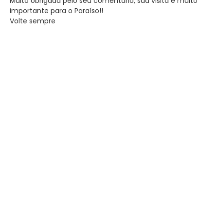
Muito obrigada pelo seu comentário, sua visita é muito
importante para o Paraíso!!
Volte sempre