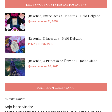
TALVEZ VOCÊ GOSTE DESTAS POSTAGENS
[Resenha] Entre laços e Conflitos - Helô Delgado
SEPTEMBER 21, 2018
[Resenha] Dilacerada - Helô Delgado
MARCH 05, 2018
[Resenha] A Princesa de Ônix #01 - Jadna Alana
SEPTEMBER 20, 2017
POSTAR UM COMENTÁRIO
0 Comentários
Seja bem vindo!