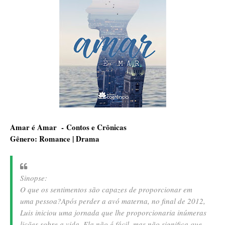
Amar é Amar -
Contos e Crônicas
Gênero: Romance | Drama
Sinopse:
O que os sentimentos são capazes de proporcionar em
uma pessoa?
Após perder a avó materna, no final de 2012,
Luis iniciou uma jornada que lhe proporcionaria inúmeras
lições sobre a vida. Ela não é fácil, mas não significa que