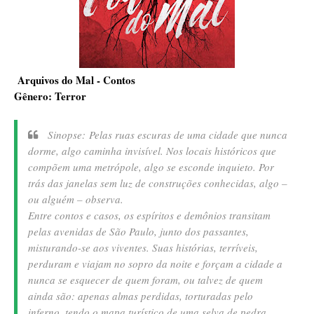
Arquivos do Mal - Contos
Gênero: Terror
Sinopse:
Pelas ruas escuras de uma cidade que nunca
dorme, algo caminha invisível. Nos locais históricos que
compõem uma metrópole, algo se esconde inquieto. Por
trás das janelas sem luz de construções conhecidas, algo –
ou alguém – observa.
Entre contos e casos, os espíritos e demônios transitam
pelas avenidas de São Paulo, junto dos passantes,
misturando-se aos viventes. Suas histórias, terríveis,
perduram e viajam no sopro da noite e forçam a cidade a
nunca se esquecer de quem foram, ou talvez de quem
ainda são: apenas almas perdidas, torturadas pelo
inferno, tendo o mapa turístico de uma selva de pedra