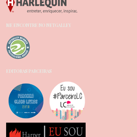
ME ENCONTRE NO NETGALLEY
EDITORAS PARCEIRAS