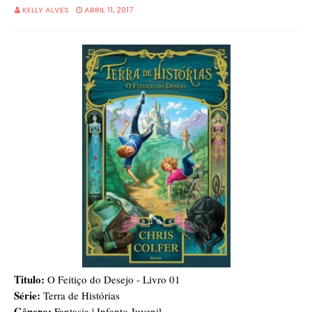
KELLY ALVES
ABRIL 11, 2017
Titulo:
O Feitiço do Desejo - Livro 01
Série:
Terra de Histórias
Gênero:
Fantasia | Infanto Juvenil