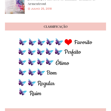
Armentrout
JULHO 25, 2018
CLASSIFICAÇÃO