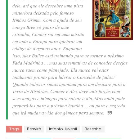
dele, até que ele descobre uma pista
misteriosa deixada pelo famoso
Irmãos Grimm. Com a ajuda de seu
colega Bree eo ganso de mãe
estranha, Conner sai em uma missão
em toda a Europa para quebrar um
código de duzentos anos. Enquanto
isso, Alex Bailey está treinando para se tornar o próximo
Fada Madrinha ... mas suas tentativas de conceder desejos
nunca saem como planejado. Ela nunca vai estar
totalmente pronto para liderar o Conselho de fadas?
Quando todos os sinais apontam para um desastre para a
Terra de Histórias, Conner e Alex deve unir forças com
seus amigos e inimigos para salvar o dia. Mas nada pode
prepará-los para a próxima batalha ... ou para o segredo
que irá mudar a vida dos gêmeos para sempre.
Tags
Benvirá
Infanto Juvenil
Resenha