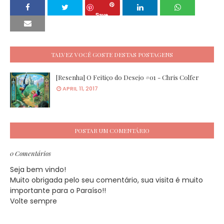
Save
TALVEZ VOCÊ GOSTE DESTAS POSTAGENS
[Resenha] O Feitiço do Desejo #01 - Chris Colfer
APRIL 11, 2017
POSTAR UM COMENTÁRIO
0 Comentários
Seja bem vindo!
Muito obrigada pelo seu comentário, sua visita é muito
importante para o Paraíso!!
Volte sempre