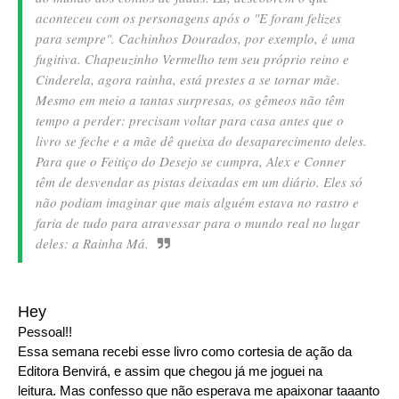
aconteceu com os personagens após o "E foram felizes
para sempre". Cachinhos Dourados, por exemplo, é uma
fugitiva. Chapeuzinho Vermelho tem seu próprio reino e
Cinderela, agora rainha, está prestes a se tornar mãe.
Mesmo em meio a tantas surpresas, os gêmeos não têm
tempo a perder: precisam voltar para casa antes que o
livro se feche e a mãe dê queixa do desaparecimento deles.
Para que o Feitiço do Desejo se cumpra, Alex e Conner
têm de desvendar as pistas deixadas em um diário. Eles só
não podiam imaginar que mais alguém estava no rastro e
faria de tudo para atravessar para o mundo real no lugar
deles: a Rainha Má.
Hey
Pessoal!!
Essa semana recebi esse livro como cortesia de ação da
Editora Benvirá, e assim que chegou já me joguei na
leitura. Mas confesso que não esperava me apaixonar taaanto