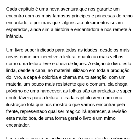
Cada capítulo é uma nova aventura que nos garante um
encontro com os mais famosos príncipes e princesas do reino
encantado, e por mais que alguns acontecimentos sejam
esperados, ainda sim a história é encantadora e nos remete à
infância.
Um livro super indicado para todas as idades, desde os mais
novos como um incentivo a leitura, quanto ao mais velhos
como uma leitura leve e cheia de lições. A edição do livro está
linda, desde a capa, ao material utilizado em toda a produção
do livro, a capa é colorida e chama muito atenção, com um
material um pouco mais resistente que o comum, ela chega
próximo de uma hardcover, as folhas são amareladas e super
confortáveis para a leitura, e cada capítulo vem com uma
ilustração fofa que nos mostra o que vamos encontrar pela
frente, representado qual ser mágico irá aparecer, a revisão
esta muito boa, de uma forma geral o livro é um mimo
encantador.
Uma leitura que super indico e que já vou atrás dos próximos