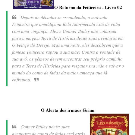
O Retorno da Feiticeira - Livro 02
Depois de décadas se escondendo, a malvada
Feiticeira que amaldiçoou Bela Adormecida está de volta
com uma vingança. Alex e Conner Bailey não voltaram
para a mágica Terra de Histórias desde suas aventuras em
O Feitiço do Desejo. Mas uma noite, eles descobrem que a
famosa Feiticeira raptou a sua mãe! Contra a vontade de
sua avó, os gêmeos devem encontrar seu próprio caminho
para a Terra de Histórias para resgatar sua mãe e salvar o
mundo do conto de fadas da maior ameaça que já
enfrentou.
O Alerta dos irmãos Grinn
Conner Bailey pensa suas
aventuras de conto de fadas está atrás