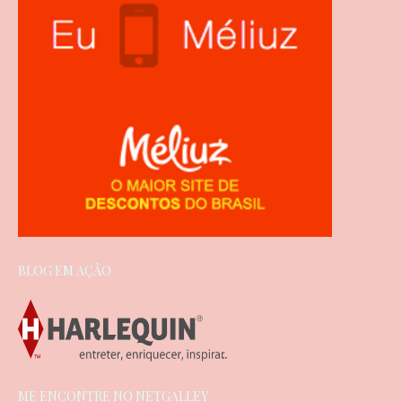
BLOG EM AÇÃO
ME ENCONTRE NO NETGALLEY