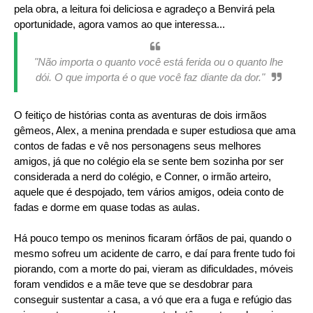
pela obra, a leitura foi deliciosa e agradeço a Benvirá pela
oportunidade, agora vamos ao que interessa...
"Não importa o quanto você está ferida ou o quanto lhe
dói. O que importa é o que você faz diante da dor."
O feitiço de histórias conta as aventuras de dois irmãos
gêmeos, Alex, a menina prendada e super estudiosa que ama
contos de fadas e vê nos personagens seus melhores
amigos, já que no colégio ela se sente bem sozinha por ser
considerada a nerd do colégio, e Conner, o irmão arteiro,
aquele que é despojado, tem vários amigos, odeia conto de
fadas e dorme em quase todas as aulas.
Há pouco tempo os meninos ficaram órfãos de pai, quando o
mesmo sofreu um acidente de carro, e daí para frente tudo foi
piorando, com a morte do pai, vieram as dificuldades, móveis
foram vendidos e a mãe teve que se desdobrar para
conseguir sustentar a casa, a vó que era a fuga e refúgio das