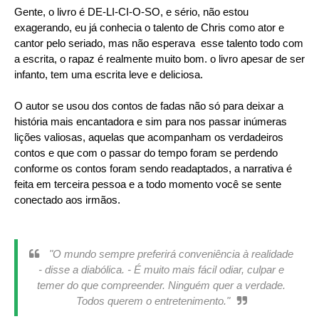
Gente, o livro é DE-LI-CI-O-SO, e sério, não estou
exagerando, eu já conhecia o talento de Chris como ator e
cantor pelo seriado, mas não esperava esse talento todo com
a escrita, o rapaz é realmente muito bom. o livro apesar de ser
infanto, tem uma escrita leve e deliciosa.
O autor se usou dos contos de fadas não só para deixar a
história mais encantadora e sim para nos passar inúmeras
lições valiosas, aquelas que acompanham os verdadeiros
contos e que com o passar do tempo foram se perdendo
conforme os contos foram sendo readaptados, a narrativa é
feita em terceira pessoa e a todo momento você se sente
conectado aos irmãos.
"O mundo sempre preferirá conveniência à realidade
- disse a diabólica. - É muito mais fácil odiar, culpar e
temer do que compreender. Ninguém quer a verdade.
Todos querem o entretenimento."