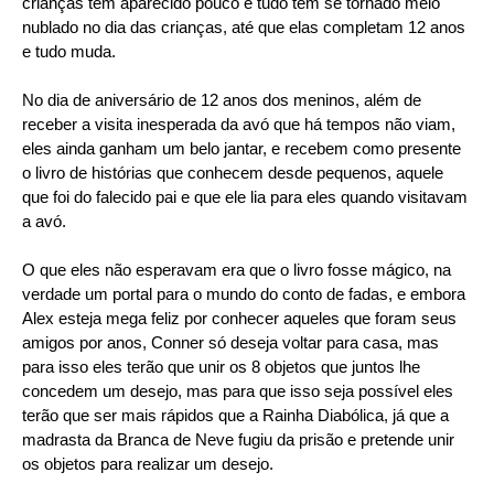
crianças tem aparecido pouco e tudo têm se tornado meio
nublado no dia das crianças, até que elas completam 12 anos
e tudo muda.
No dia de aniversário de 12 anos dos meninos, além de
receber a visita inesperada da avó que há tempos não viam,
eles ainda ganham um belo jantar, e recebem como presente
o livro de histórias que conhecem desde pequenos, aquele
que foi do falecido pai e que ele lia para eles quando visitavam
a avó.
O que eles não esperavam era que o livro fosse mágico, na
verdade um portal para o mundo do conto de fadas, e embora
Alex esteja mega feliz por conhecer aqueles que foram seus
amigos por anos, Conner só deseja voltar para casa, mas
para isso eles terão que unir os 8 objetos que juntos lhe
concedem um desejo, mas para que isso seja possível eles
terão que ser mais rápidos que a Rainha Diabólica, já que a
madrasta da Branca de Neve fugiu da prisão e pretende unir
os objetos para realizar um desejo.