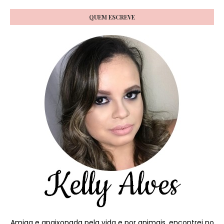
QUEM ESCREVE
Amiga e apaixonada pela vida e por animais, encontrei no