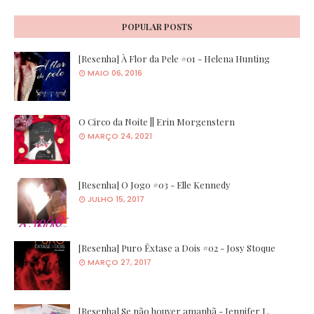
POPULAR POSTS
[Resenha] À Flor da Pele #01 - Helena Hunting
MAIO 06, 2016
O Circo da Noite || Erin Morgenstern
MARÇO 24, 2021
[Resenha] O Jogo #03 - Elle Kennedy
JULHO 15, 2017
[Resenha] Puro Êxtase a Dois #02 - Josy Stoque
MARÇO 27, 2017
[Resenha] Se não houver amanhã - Jennifer L.