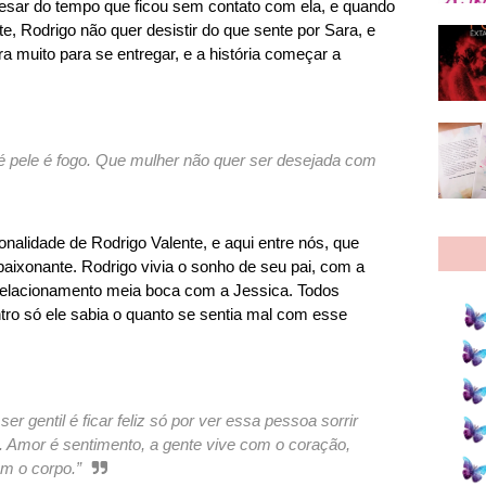
esar do tempo que ficou sem contato com ela, e quando
, Rodrigo não quer desistir do que sente por Sara, e
a muito para se entregar, e a história começar a
, é pele é fogo. Que mulher não quer ser desejada com
onalidade de Rodrigo Valente, e aqui entre nós, que
xonante. Rodrigo vivia o sonho de seu pai, com a
m relacionamento meia boca com a Jessica. Todos
tro só ele sabia o quanto se sentia mal com esse
er gentil é ficar feliz só por ver essa pessoa sorrir
 Amor é sentimento, a gente vive com o coração,
m o corpo.”