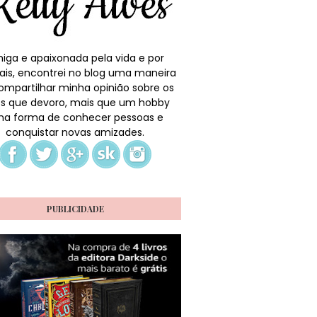
iga e apaixonada pela vida e por
ais, encontrei no blog uma maneira
ompartilhar minha opinião sobre os
ros que devoro, mais que um hobby
a forma de conhecer pessoas e
conquistar novas amizades.
PUBLICIDADE