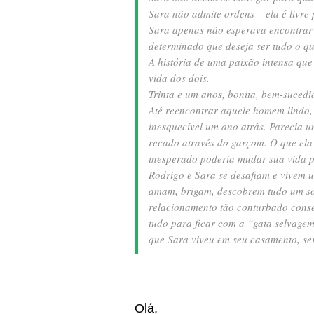
Sara não admite ordens – ela é livre
Sara apenas não esperava encontrar
determinado que deseja ser tudo o qu
A história de uma paixão intensa qu
vida dos dois.
Trinta e um anos, bonita, bem-sucedid
Até reencontrar aquele homem lindo,
inesquecível um ano atrás. Parecia u
recado através do garçom. O que ela
inesperado poderia mudar sua vida 
Rodrigo e Sara se desafiam e vivem u
amam, brigam, descobrem tudo um sob
relacionamento tão conturbado conse
tudo para ficar com a “gata selvage
que Sara viveu em seu casamento, ser
Olá,