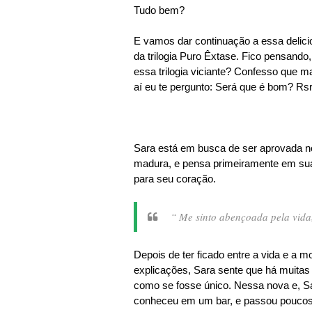
Tudo bem?
E vamos dar continuação a essa delicios
da trilogia Puro Êxtase. Fico pensando
essa trilogia viciante? Confesso que mal
aí eu te pergunto: Será que é bom? Rsr
Sara está em busca de ser aprovada n
madura, e pensa primeiramente em sua 
para seu coração.
“ Me sinto abençoada pela vida,
Depois de ter ficado entre a vida e a 
explicações, Sara sente que há muitas 
como se fosse único. Nessa nova e, S
conheceu em um bar, e passou poucos