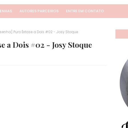
SENHAS
AUTORES PARCEIROS
ENTRE EM CONTATO
senha] Puro Êxtase a Dois #02 - Josy Stoque
e a Dois #02 - Josy Stoque