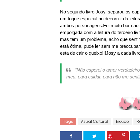
No segundo livro Josy, separou os cap
um toque especial no decorrer da leitura
ambos personagens.Foi muito bom acom
empolgada com a leitura do terceiro liv
mas tem um problema, acho que sentirei 
está ótima, pude ler sem me preocupar
esta de cair o queixo!!!Josy a cada liv
“Não esperei o amor verdadeiro
meu, para cuidar, para não me senti
Tags
Astral Cultural
Erótico
R