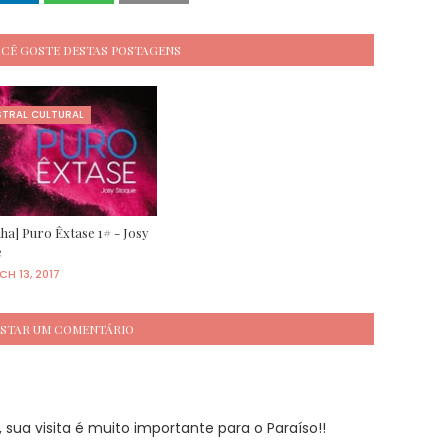
OCÊ GOSTE DESTAS POSTAGENS
STRAL CULTURAL
ha] Puro Êxtase 1# - Josy
e
H 13, 2017
STAR UM COMENTÁRIO
sua visita é muito importante para o Paraíso!!