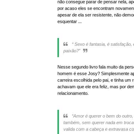
não consegue parar de pensar nela, ap
por acaso eles se encontram novamente
apesar de ela ser resistente, não demor
esquentar ...
“ Sexo é fantasia, é satisfação
paixão?”
Nesse segundo livro fala muito da pers
homem é esse Josy? Simplesmente apai
carreira escolhida pelo pai, e tinha u
achavam que ele era feliz, mas por den
relacionamento.
“Amor é querer o bem do outro, s
também, sem querer nada em troca.
valida com a cabeça e extravasa co