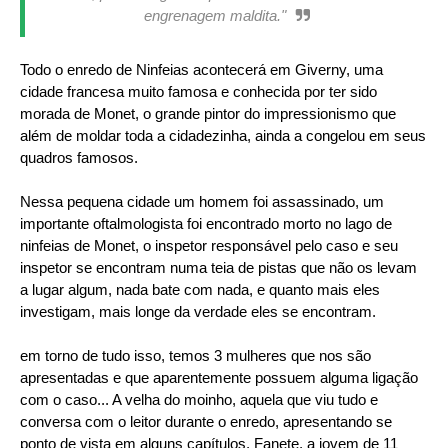
engrenagem maldita."
Todo o enredo de Ninfeias acontecerá em Giverny, uma
cidade francesa muito famosa e conhecida por ter sido
morada de Monet, o grande pintor do impressionismo que
além de moldar toda a cidadezinha, ainda a congelou em seus
quadros famosos.
Nessa pequena cidade um homem foi assassinado, um
importante oftalmologista foi encontrado morto no lago de
ninfeias de Monet, o inspetor responsável pelo caso e seu
inspetor se encontram numa teia de pistas que não os levam
a lugar algum, nada bate com nada, e quanto mais eles
investigam, mais longe da verdade eles se encontram.
em torno de tudo isso, temos 3 mulheres que nos são
apresentadas e que aparentemente possuem alguma ligação
com o caso... A velha do moinho, aquela que viu tudo e
conversa com o leitor durante o enredo, apresentando se
ponto de vista em alguns capítulos, Fanete, a jovem de 11