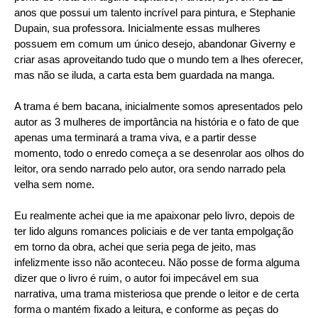
anos que possui um talento incrível para pintura, e Stephanie
Dupain, sua professora. Inicialmente essas mulheres
possuem em comum um único desejo, abandonar Giverny e
criar asas aproveitando tudo que o mundo tem a lhes oferecer,
mas não se iluda, a carta esta bem guardada na manga.
A trama é bem bacana, inicialmente somos apresentados pelo
autor as 3 mulheres de importância na história e o fato de que
apenas uma terminará a trama viva, e a partir desse
momento, todo o enredo começa a se desenrolar aos olhos do
leitor, ora sendo narrado pelo autor, ora sendo narrado pela
velha sem nome.
Eu realmente achei que ia me apaixonar pelo livro, depois de
ter lido alguns romances policiais e de ver tanta empolgação
em torno da obra, achei que seria pega de jeito, mas
infelizmente isso não aconteceu. Não posse de forma alguma
dizer que o livro é ruim, o autor foi impecável em sua
narrativa, uma trama misteriosa que prende o leitor e de certa
forma o mantém fixado a leitura, e conforme as peças do