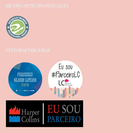
ME ENCONTRE NO NETGALLEY
EDITORAS PARCEIRAS