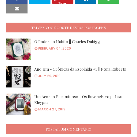
Save
TALVEZ VOCÊ GOSTE DESTAS POSTAGENS
O Poder do Hábito || Charles Duhigg
FEBRUARY 04, 2020
Ano Um - Crônicas da Escolhida #1 || Nora Roberts
JULY 29, 2019
Um Acordo Pecaminoso - Os Ravenels #03 - Lisa
Kleypas
MARCH 27, 2019
POSTAR UM COMENTÁRIO