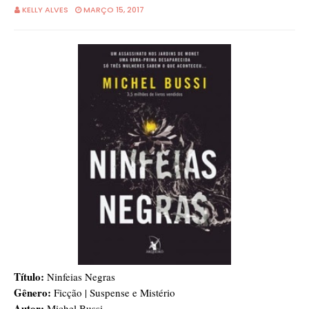
KELLY ALVES
MARÇO 15, 2017
Título:
Ninfeias Negras
Gênero:
Ficção | Suspense e Mistério
Autor:
Michel Bussi