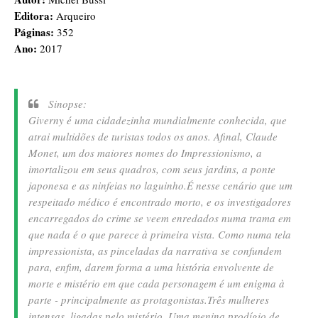
Editora:
Arqueiro
Páginas:
352
Ano:
2017
Sinopse:
Giverny é uma cidadezinha mundialmente conhecida, que
atrai multidões de turistas todos os anos. Afinal, Claude
Monet, um dos maiores nomes do Impressionismo, a
imortalizou em seus quadros, com seus jardins, a ponte
japonesa e as ninfeias no laguinho.
É nesse cenário que um
respeitado médico é encontrado morto, e os investigadores
encarregados do crime se veem enredados numa trama em
que nada é o que parece à primeira vista. Como numa tela
impressionista, as pinceladas da narrativa se confundem
para, enfim, darem forma a uma história envolvente de
morte e mistério em que cada personagem é um enigma à
parte - principalmente as protagonistas.
Três mulheres
intensas, ligadas pelo mistério. Uma menina prodígio de