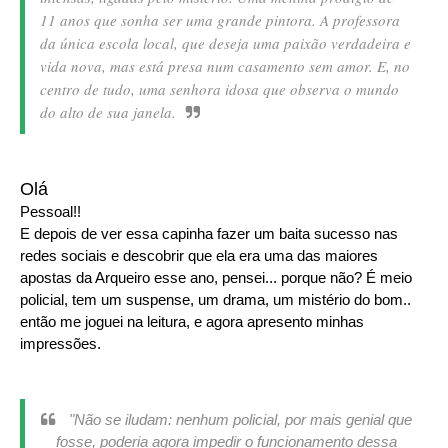
11 anos que sonha ser uma grande pintora. A professora
da única escola local, que deseja uma paixão verdadeira e
vida nova, mas está presa num casamento sem amor. E, no
centro de tudo, uma senhora idosa que observa o mundo
do alto de sua janela.
Olá
Pessoal!!
E depois de ver essa capinha fazer um baita sucesso nas
redes sociais e descobrir que ela era uma das maiores
apostas da Arqueiro esse ano, pensei... porque não? É meio
policial, tem um suspense, um drama, um mistério do bom..
então me joguei na leitura, e agora apresento minhas
impressões.
"Não se iludam: nenhum policial, por mais genial que
fosse, poderia agora impedir o funcionamento dessa