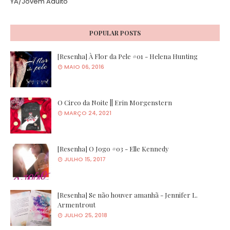
YA/Jovem Adulto
POPULAR POSTS
[Resenha] À Flor da Pele #01 - Helena Hunting
MAIO 06, 2016
O Circo da Noite || Erin Morgenstern
MARÇO 24, 2021
[Resenha] O Jogo #03 - Elle Kennedy
JULHO 15, 2017
[Resenha] Se não houver amanhã - Jennifer L.
Armentrout
JULHO 25, 2018