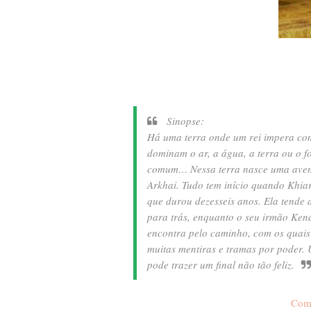
Sinopse:
Há uma terra onde um rei impera co
dominam o ar, a água, a terra ou o f
comum… Nessa terra nasce uma avent
Arkhai. Tudo tem início quando Khiara
que durou dezesseis anos. Ela tende 
para trás, enquanto o seu irmão Ken
encontra pelo caminho, com os quais
muitas mentiras e tramas por poder. 
pode trazer um final não tão feliz.
Com