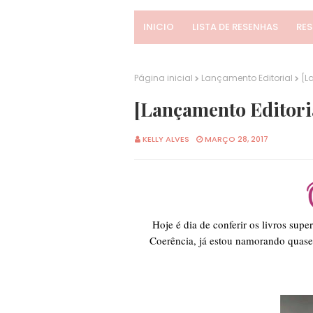
INICIO
LISTA DE RESENHAS
RE
Página inicial
Lançamento Editorial
[L
[Lançamento Editori
KELLY ALVES
MARÇO 28, 2017
Hoje é dia de conferir os livros supe
Coerência, já estou namorando quase