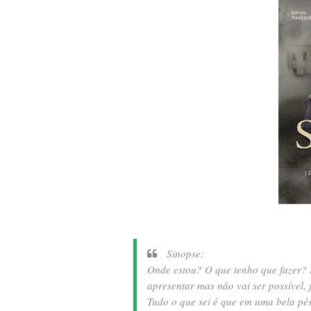
Sinopse:
Onde estou? O que tenho que fazer?
apresentar mas não vai ser possível,
Tudo o que sei é que em uma bela pé