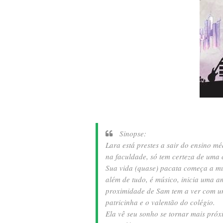
Sinopse:
Lara está prestes a sair do ensino mé
na faculdade, só tem certeza de uma 
Sua vida (quase) pacata começa a m
além de tudo, é músico, inicia uma a
proximidade de Sam tem a ver com um
patricinha e o valentão do colégio.
Ela vê seu sonho se tornar mais próx