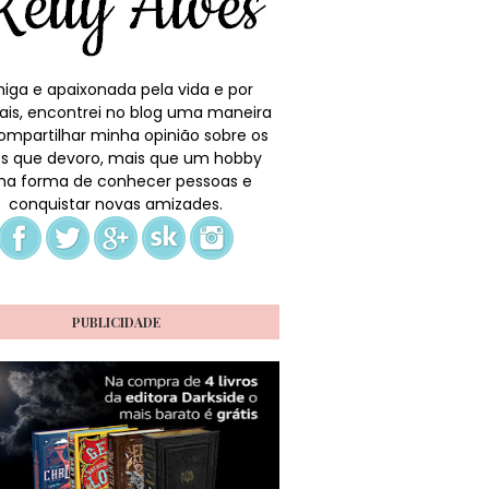
iga e apaixonada pela vida e por
ais, encontrei no blog uma maneira
ompartilhar minha opinião sobre os
ros que devoro, mais que um hobby
a forma de conhecer pessoas e
conquistar novas amizades.
PUBLICIDADE