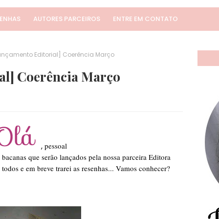
SENHAS
AUTORES PARCEIROS
ENTRE EM CONTATO
ançamento Editorial] Coerência Março
al] Coerência Março
,
pessoal
r bacanas que serão lançados pela nossa parceira Editora
 todos e em breve trarei as resenhas... Vamos conhecer?