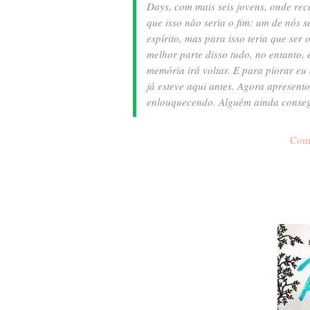
Days, com mais seis jovens, onde re
que isso não seria o fim: um de nós s
espírito, mas para isso teria que ser
melhor parte disso tudo, no entanto
memória irá voltar.
E para piorar eu
já esteve aqui antes.
Agora apresento 
enlouquecendo.
Alguém ainda conseg
Com