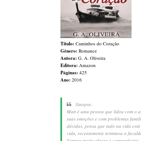
Título:
Caminhos do Coração
Gênero:
Romance
Autora:
G. A. Oliveira
Editora:
Amazon
Páginas:
425
Ano:
2016
Sinopse:
Matt é uma pessoa que lidou com o a
suas emoções e com problemas famili
dúvidas, pensa que tudo na vida está
vida, recentemente terminou a faculd
Sempre muito alegre e companheira, 