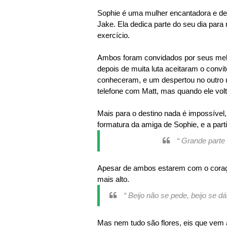
Sophie é uma mulher encantadora e de
Jake. Ela dedica parte do seu dia para
exercício.
Ambos foram convidados por seus melh
depois de muita luta aceitaram o convi
conheceram, e um despertou no outro 
telefone com Matt, mas quando ele vol
Mais para o destino nada é impossível
formatura da amiga de Sophie, e a part
“ Grande parte
Apesar de ambos estarem com o coraçã
mais alto.
“ Beijo não se pede, beijo se 
Mas nem tudo são flores, eis que vem 