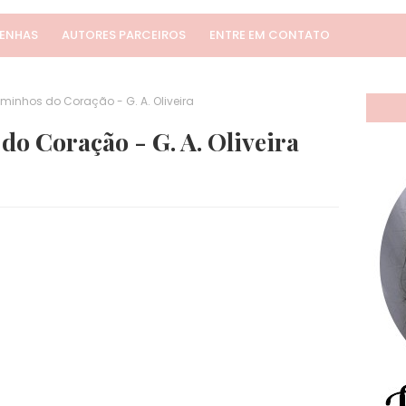
SENHAS
AUTORES PARCEIROS
ENTRE EM CONTATO
inhos do Coração - G. A. Oliveira
o Coração - G. A. Oliveira