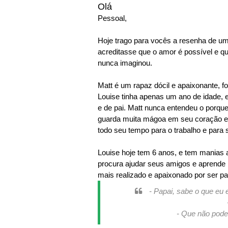
Olá
Pessoal,
Hoje trago para vocês a resenha de um 
acreditasse que o amor é possível e 
nunca imaginou.
Matt é um rapaz dócil e apaixonante, f
Louise tinha apenas um ano de idade, 
e de pai. Matt nunca entendeu o porque
guarda muita mágoa em seu coração e 
todo seu tempo para o trabalho e para s
Louise hoje tem 6 anos, e tem manias 
procura ajudar seus amigos e aprende 
mais realizado e apaixonado por ser pai
- Papai, sabe o que eu
- Que não pode