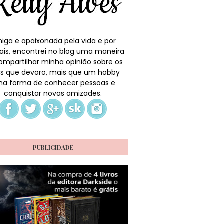
iga e apaixonada pela vida e por
ais, encontrei no blog uma maneira
ompartilhar minha opinião sobre os
ros que devoro, mais que um hobby
a forma de conhecer pessoas e
conquistar novas amizades.
PUBLICIDADE