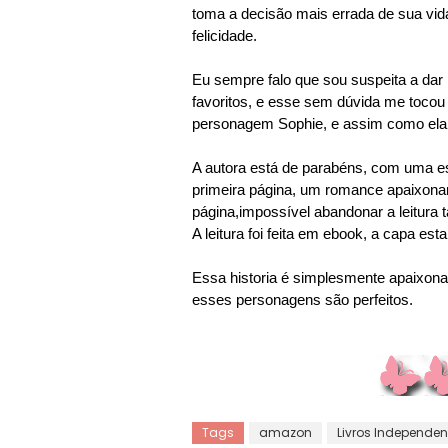
toma a decisão mais errada de sua vi
felicidade.
Eu sempre falo que sou suspeita a dar
favoritos, e esse sem dúvida me tocou
personagem Sophie, e assim como ela 
A autora está de parabéns, com uma esc
primeira página, um romance apaixonan
página,impossível abandonar a leitura 
A leitura foi feita em ebook, a capa esta
Essa historia é simplesmente apaixonan
esses personagens são perfeitos.
Tags
amazon
Livros Independen