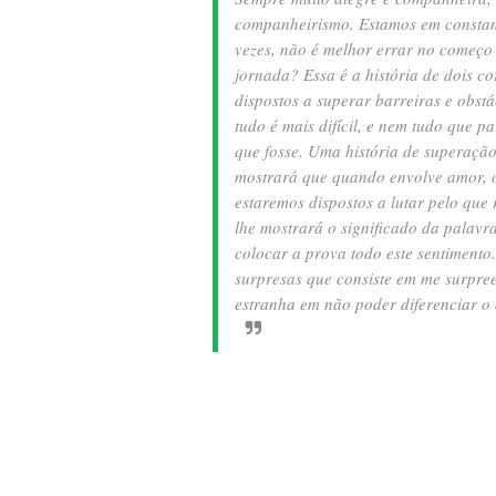
companheirismo. Estamos em constant
vezes, não é melhor errar no começo
jornada? Essa é a história de dois c
dispostos a superar barreiras e obs
tudo é mais difícil, e nem tudo que p
que fosse. Uma história de superação
mostrará que quando envolve amor, 
estaremos dispostos a lutar pelo qu
lhe mostrará o significado da palavr
colocar a prova todo este sentimento
surpresas que consiste em me surpre
estranha em não poder diferenciar o q