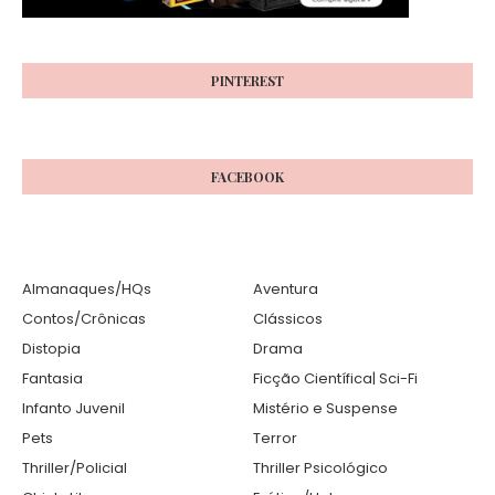
PINTEREST
FACEBOOK
Almanaques/HQs
Aventura
Contos/Crônicas
Clássicos
Distopia
Drama
Fantasia
Ficção Científica| Sci-Fi
Infanto Juvenil
Mistério e Suspense
Pets
Terror
Thriller/Policial
Thriller Psicológico