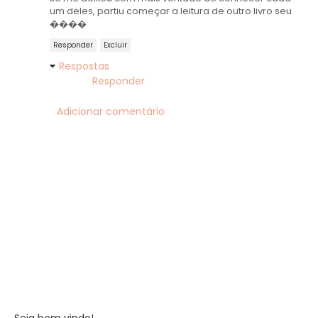
um deles, partiu começar a leitura de outro livro seu
����
Responder
Excluir
Respostas
Responder
Adicionar comentário
Seja bem vindo!