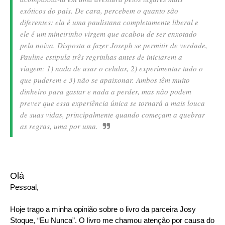
exóticos do país. De cara, percebem o quanto são
diferentes: ela é uma paulistana completamente liberal e
ele é um mineirinho virgem que acabou de ser enxotado
pela noiva. Disposta a fazer Joseph se permitir de verdade,
Pauline estipula três regrinhas antes de iniciarem a
viagem: 1) nada de usar o celular, 2) experimentar tudo o
que puderem e 3) não se apaixonar. Ambos têm muito
dinheiro para gastar e nada a perder, mas não podem
prever que essa experiência única se tornará a mais louca
de suas vidas, principalmente quando começam a quebrar
as regras, uma por uma.
Olá
Pessoal,
Hoje trago a minha opinião sobre o livro da parceira Josy
Stoque, “Eu Nunca”. O livro me chamou atenção por causa do