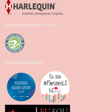
ME ENCONTRE NO NETGALLEY
EDITORAS PARCEIRAS