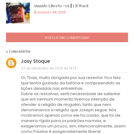
Amante Liberto #05 || J.R Ward
AUGUST 09, 2019
POSTAR UM COMENTÁRIO
2 Comentários
Josy Stoque
27 de dezembro de 2016 às 18:14
Oi, Thais, muito obrigada por sua resenha. Fico feliz
que tenha gostado da história e compreendido as
lições deixadas nas entrelinhas.
Sobre as ressalvas, senti necessidade de salientar
que em nenhum momento tivemos intenção de
ofender a religião de ninguém, tanto que nem
denominamos a religião que Joseph segue. Nós
mostramos apenas como ele foi criado, que foi de
maneira rígida para os padrões normais, e
exageramos um pouco, sim, intencionalmente, assim
como Pauline é exageradamente liberal.