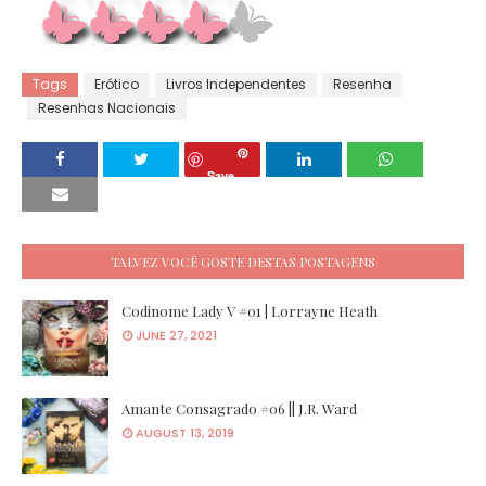
Tags
Erótico
Livros Independentes
Resenha
Resenhas Nacionais
Save
TALVEZ VOCÊ GOSTE DESTAS POSTAGENS
Codinome Lady V #01 | Lorrayne Heath
JUNE 27, 2021
Amante Consagrado #06 || J.R. Ward
AUGUST 13, 2019