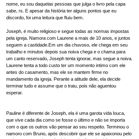
nome, eu sou daquelas pessoas que julga o livro pela capa
sabe, rs. E apesar da história ter alguns pontos que eu
discordo, foi uma leitura que fluiu bem.
Joseph, é muito religioso e segue todas as normas impostas
pela igreja. Namora com Laurene a mais de 10 anos, e juntos
seguem a castidade.Em um dia chuvoso, ele chega em seu
trabalho e minutos depois sua noiva chega e o chama para
um canto reservado, Joseph tenta ignorar, mas segue a noiva.
Laurene tenta a todo custo ter um momento intimo com ele
antes do casamento, mas ele se mantem firme no
mandamento da igreja. Perante a atitude dele, ela decide
terminar tudo e assume que o traiu, pois não aguentou
esperar.
Pauline é diferente de Joseph, ela é uma garota vida louca,
que vive cada dia como se fosse o último e não se importa
com o que os outros vão pensar ao seu respeito. Terminou o
namoro com Bruno, após descobrir que ele se apaixonou pelo