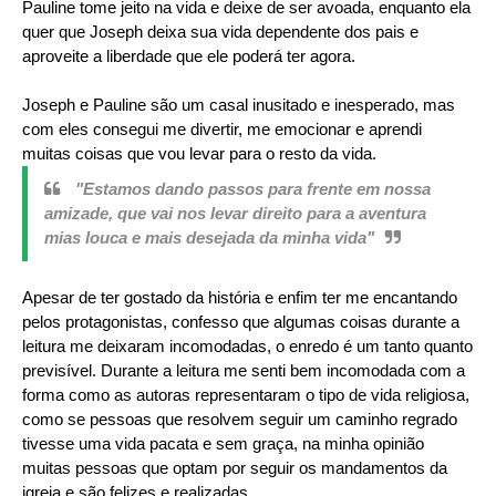
Pauline tome jeito na vida e deixe de ser avoada, enquanto ela
quer que Joseph deixa sua vida dependente dos pais e
aproveite a liberdade que ele poderá ter agora.
Joseph e Pauline são um casal inusitado e inesperado, mas
com eles consegui me divertir, me emocionar e aprendi
muitas coisas que vou levar para o resto da vida.
"Estamos dando passos para frente em nossa
amizade, que vai nos levar direito para a aventura
mias louca e mais desejada da minha vida"
Apesar de ter gostado da história e enfim ter me encantando
pelos protagonistas, confesso que algumas coisas durante a
leitura me deixaram incomodadas, o enredo é um tanto quanto
previsível. Durante a leitura me senti bem incomodada com a
forma como as autoras representaram o tipo de vida religiosa,
como se pessoas que resolvem seguir um caminho regrado
tivesse uma vida pacata e sem graça, na minha opinião
muitas pessoas que optam por seguir os mandamentos da
igreja e são felizes e realizadas.