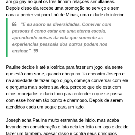
amigo gay ao qual os três tinham relações simultâneas.
Depois disso ela recebe uma promoção no serviço e sem
nada a perder vai para Itaú de Minas, uma cidade do interior.
"E eu adoro as diversidades. Conviver com
pessoas é como estar em uma eterna escola,
aprendendo coisas da vida que somente as
experiencias pessoais dos outros podem nos
ensinar."
Pauline decide ir até a lotérica para fazer um jogo, ela sente
que está com sorte, quando chega na fila encontra Joseph e
na ansiedade de fazer logo o jogo, começa conversar com ele
e pergunta mais sobre sua vida, percebe que ele esta com
olhos marejados e daria tudo para entender o que se passa
com esse homem tão bonito e charmoso. Depois de serem
atendidos cada um segue para um lado.
Joseph acha Pauline muito estranha de inicio, mas acaba
levando em consideração o fato dela ter feito um jogo e decide
fazer um também, apesar disso ir contra seus princípios