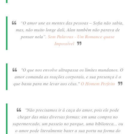
“O amor une as mentes das pessoas – Sofia não sabia,
mas, não muito longe dali, Alan também não parava de
pensar nela”.
Sem Palavras - Um Romance quase
Impossível
"O que nos envolve ultrapassa os limites mundanos. O
amor comanda as reações corporais, e sua presença é o
que basta para me levar aos céus."
O Homem Perfeito
"Não precisamos ir á caça do amor, pois ele pode
chegar das mias diversas formas: em uma compra no
supermercado, um passeio no parque, uma biblioteca... ou
o amor pode literalmente bater a sua porta na forma do