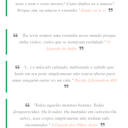
sono e nem o rosto mostra? Como diabos eu o amava?
Porque sim, eu amava o estranho."
Então eu te vi
"Eu seria sempre uma estranha nesse mundo porque
tinha visões; visões que se tornavam realidade."
O
Segredo de Indie
"(...) o músculo calejado, maltratado e sofrido que
batia em seu peito simplesmente não estava aberto para
amar ninguém outra vez na vida."
Paixão Libertadora #02
"Todas aquelas meninas bonitas. Todas
desaparecidas. Ou levadas. Ou mantidas em cativeiro.Ou
talvez, seus corpos simplesmente não tenham sido
encontrados."
A Garota dos Olhos Azuis