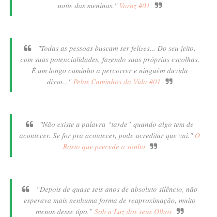
noite das meninas."
Voraz #01
"Todas as pessoas buscam ser felizes... Do seu jeito,
com suas potencialidades, fazendo suas próprias escolhas.
É um longo caminho a percorrer e ninguém duvida
disso..."
Pelos Caminhos da Vida #01
"Não existe a palavra “tarde” quando algo tem de
acontecer. Se for pra acontecer, pode acreditar que vai."
O
Rosto que precede o sonho
“Depois de quase seis anos de absoluto silêncio, não
esperava mais nenhuma forma de reaproximação, muito
menos desse tipo.”
Sob a Luz dos seus Olhos