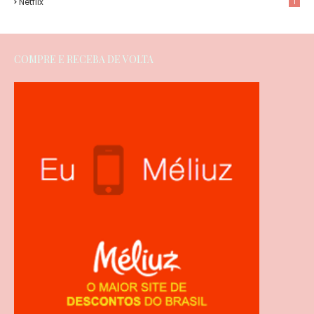
Netflix
1
COMPRE E RECEBA DE VOLTA