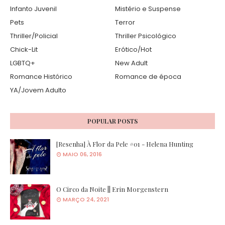
Infanto Juvenil
Mistério e Suspense
Pets
Terror
Thriller/Policial
Thriller Psicológico
Chick-Lit
Erótico/Hot
LGBTQ+
New Adult
Romance Histórico
Romance de época
YA/Jovem Adulto
POPULAR POSTS
[Resenha] À Flor da Pele #01 - Helena Hunting
MAIO 06, 2016
O Circo da Noite || Erin Morgenstern
MARÇO 24, 2021