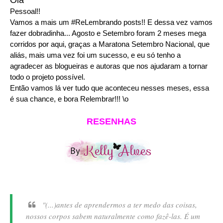
Pessoal!!
Vamos a mais um #ReLembrando posts!! E dessa vez vamos
fazer dobradinha... Agosto e Setembro foram 2 meses mega
corridos por aqui, graças a Maratona Setembro Nacional, que
aliás, mais uma vez foi um sucesso, e eu só tenho a
agradecer as blogueiras e autoras que nos ajudaram a tornar
todo o projeto possível.
Então vamos lá ver tudo que aconteceu nesses meses, essa
é sua chance, e bora Relembrar!!! \o
RESENHAS
"(...)antes de aprendermos a ter medo das coisas,
nossos corpos sabem naturalmente como fazê-las. É um