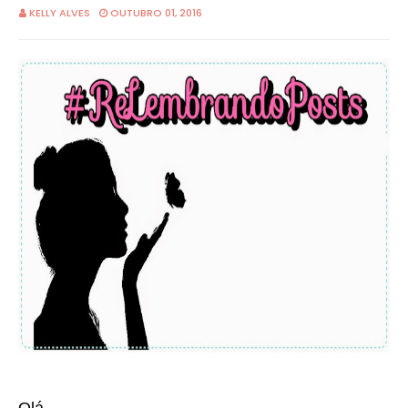
KELLY ALVES
OUTUBRO 01, 2016
Olá