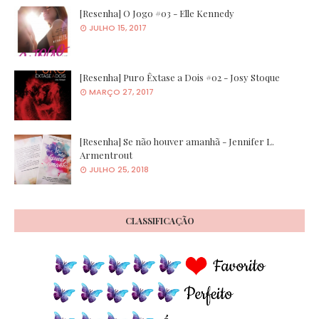
[Resenha] O Jogo #03 - Elle Kennedy
JULHO 15, 2017
[Resenha] Puro Êxtase a Dois #02 - Josy Stoque
MARÇO 27, 2017
[Resenha] Se não houver amanhã - Jennifer L.
Armentrout
JULHO 25, 2018
CLASSIFICAÇÃO