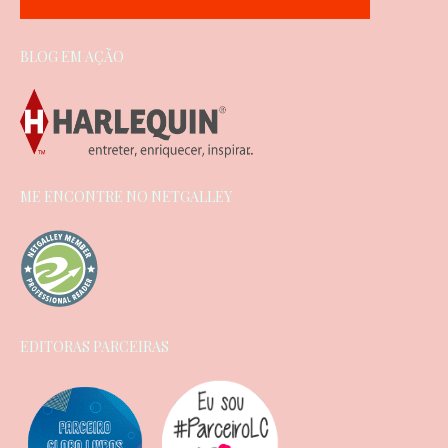
BLOG EM AÇÃO
ME ENCONTRE NO NETGALLEY
EDITORAS PARCEIRAS