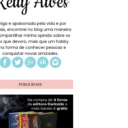
iga e apaixonada pela vida e por
ais, encontrei no blog uma maneira
ompartilhar minha opinião sobre os
ros que devoro, mais que um hobby
a forma de conhecer pessoas e
conquistar novas amizades.
PUBLICIDADE