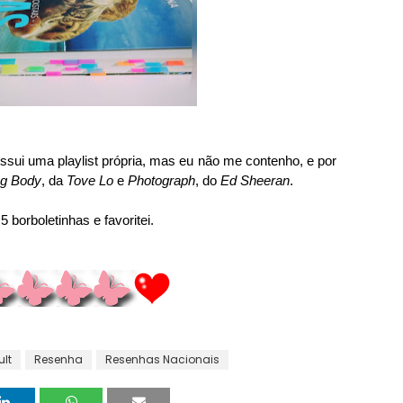
ossui uma playlist própria, mas eu não me contenho, e por
ng Body
, da
Tove Lo
e
Photograph
, do
Ed Sheeran
.
 borboletinhas e favoritei.
lt
Resenha
Resenhas Nacionais