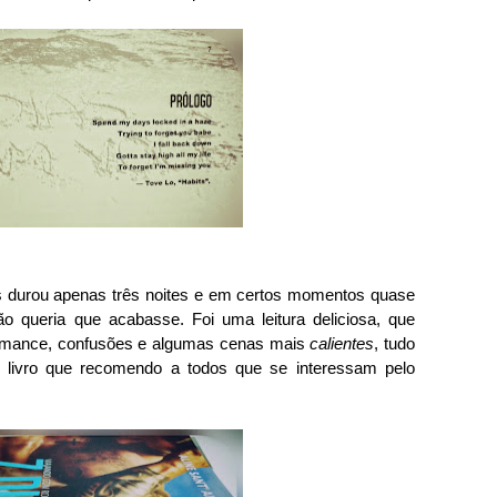
s durou apenas três noites e em certos momentos quase
não queria que acabasse. Foi uma leitura deliciosa, que
 romance, confusões e algumas cenas mais
calientes
, tudo
livro que recomendo a todos que se interessam pelo