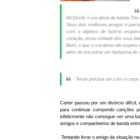
McDevitt, o vocalista da banda The 
Seus dois melhores amigos e parce
com o objetivo de fazê-lo esquec
coração, levou metade dos seus be
Bem, o que o vocalista não espera é
além de encontrar um fantasma do 
"Amar precisa ser com o corpo 
Carter passou por um divórcio difícil
para continuar compondo canções p
infelizmente não consegue ver uma luz
amigos e companheiros de banda ent
Tentando livrar o amigo da situação n