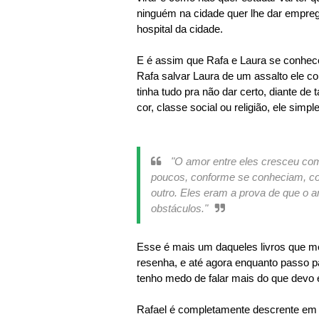
ninguém na cidade quer lhe dar empreg
hospital da cidade.
E é assim que Rafa e Laura se conhec
Rafa salvar Laura de um assalto ele c
tinha tudo pra não dar certo, diante d
cor, classe social ou religião, ele sim
"O amor entre eles cresceu co
poucos, conforme se conheciam, co
outro. Eles eram a prova de que o 
obstáculos."
Esse é mais um daqueles livros que m
resenha, e até agora enquanto passo pa
tenho medo de falar mais do que devo e
Rafael é completamente descrente em 