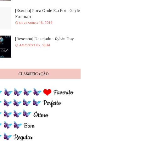
[Rsenha] Para Onde Ela Foi - Gayle
Forman
DEZEMBRO 16, 2014
[Resenha] Desejada - Sylvia Day
AGOSTO 07, 2014
CLASSIFICAÇÃO