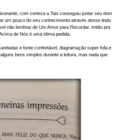
paixonante, com certeza a Tais conseguiu juntar seu dom
sar um pouco do seu conhecimento através desse lindo
ssível não lembrar de Um Amor para Recordar, então pra
Acima de Nós é uma ótima pedida.
areladas e fonte confortável, diagramação super fofa e
 alguns bens simples durante a leitura, mas nada que