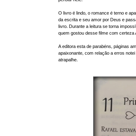
O livro é lindo, o romance é terno e a
da escrita e seu amor por Deus e pas
livro. Durante a leitura se torna impo
quem gostou desse filme com certeza 
A editora esta de parabéns, páginas am
apaixonante, com relação a erros notei
atrapalhe.