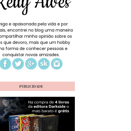
iga e apaixonada pela vida e por
ais, encontrei no blog uma maneira
ompartilhar minha opinião sobre os
ros que devoro, mais que um hobby
a forma de conhecer pessoas e
conquistar novas amizades.
PUBLICIDADE