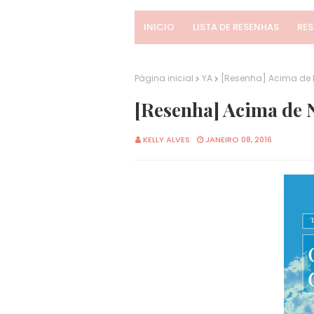
INICIO
LISTA DE RESENHAS
RE
Página inicial
YA
[Resenha] Acima de N
[Resenha] Acima de N
KELLY ALVES
JANEIRO 08, 2016