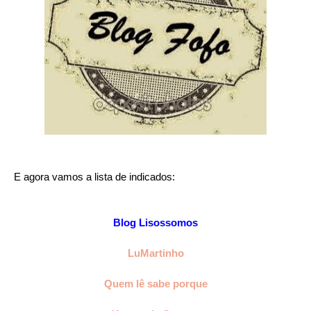
E agora vamos a lista de indicados:
Blog Lisossomos
LuMartinho
Quem lê sabe porque