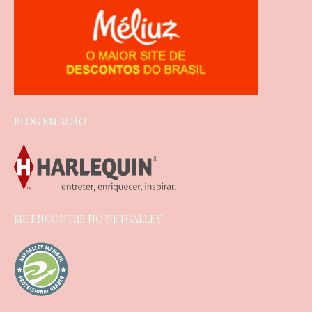
BLOG EM AÇÃO
ME ENCONTRE NO NETGALLEY