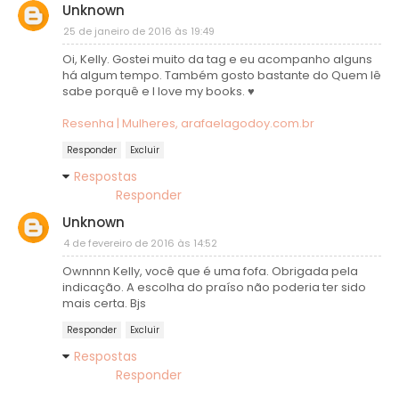
Unknown
25 de janeiro de 2016 às 19:49
Oi, Kelly. Gostei muito da tag e eu acompanho alguns
há algum tempo. Também gosto bastante do Quem lê
sabe porquê e I love my books. ♥
Resenha | Mulheres, arafaelagodoy.com.br
Responder
Excluir
Respostas
Responder
Unknown
4 de fevereiro de 2016 às 14:52
Ownnnn Kelly, você que é uma fofa. Obrigada pela
indicação. A escolha do praíso não poderia ter sido
mais certa. Bjs
Responder
Excluir
Respostas
Responder