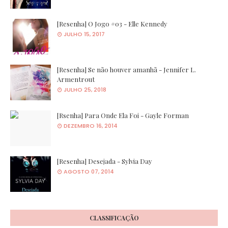
[Resenha] O Jogo #03 - Elle Kennedy
JULHO 15, 2017
[Resenha] Se não houver amanhã - Jennifer L.
Armentrout
JULHO 25, 2018
[Rsenha] Para Onde Ela Foi - Gayle Forman
DEZEMBRO 16, 2014
[Resenha] Desejada - Sylvia Day
AGOSTO 07, 2014
CLASSIFICAÇÃO