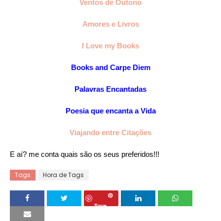
Ventos de Outono
Amores e Livros
I Love my Books
Books and Carpe Diem
Palavras Encantadas
Poesia que encanta a Vida
Viajando entre Citações
E aí? me conta quais são os seus preferidos!!!
Tags
Hora de Tags
Save