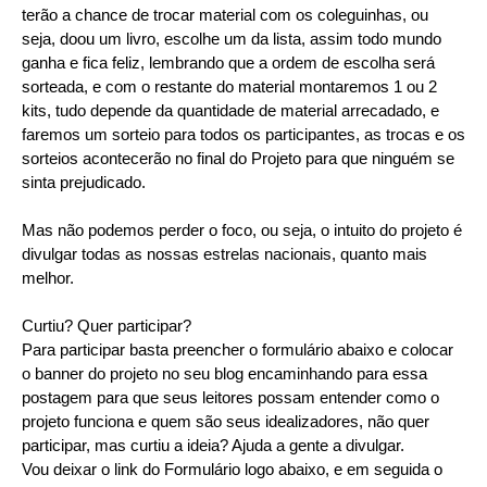
terão a chance de trocar material com os coleguinhas, ou
seja, doou um livro, escolhe um da lista, assim todo mundo
ganha e fica feliz, lembrando que a ordem de escolha será
sorteada, e com o restante do material montaremos 1 ou 2
kits, tudo depende da quantidade de material arrecadado, e
faremos um sorteio para todos os participantes, as trocas e os
sorteios acontecerão no final do Projeto para que ninguém se
sinta prejudicado.
Mas não podemos perder o foco, ou seja, o intuito do projeto é
divulgar todas as nossas estrelas nacionais, quanto mais
melhor.
Curtiu? Quer participar?
Para participar basta preencher o formulário abaixo e colocar
o banner do projeto no seu blog encaminhando para essa
postagem para que seus leitores possam entender como o
projeto funciona e quem são seus idealizadores, não quer
participar, mas curtiu a ideia? Ajuda a gente a divulgar.
Vou deixar o link do Formulário logo abaixo, e em seguida o