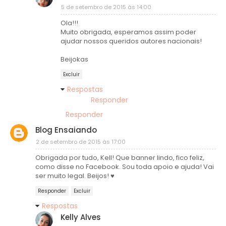
5 de setembro de 2015 às 14:00
Ola!!!
Muito obrigada, esperamos assim poder
ajudar nossos queridos autores nacionais!
Beijokas
Excluir
Respostas
Responder
Responder
Blog Ensaiando
2 de setembro de 2015 às 17:00
Obrigada por tudo, Kell! Que banner lindo, fico feliz,
como disse no Facebook. Sou toda apoio e ajuda! Vai
ser muito legal. Beijos! ♥
Responder
Excluir
Respostas
Kelly Alves