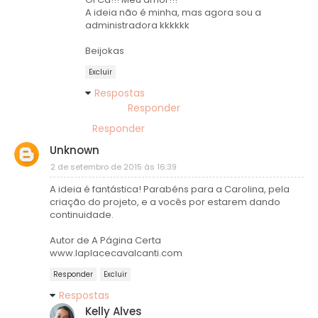
A ideia não é minha, mas agora sou a
administradora kkkkkk
Beijokas
Excluir
Respostas
Responder
Responder
Unknown
2 de setembro de 2015 às 16:39
A ideia é fantástica! Parabéns para a Carolina, pela
criação do projeto, e a vocês por estarem dando
continuidade.
Autor de A Página Certa
www.laplacecavalcanti.com
Responder
Excluir
Respostas
Kelly Alves