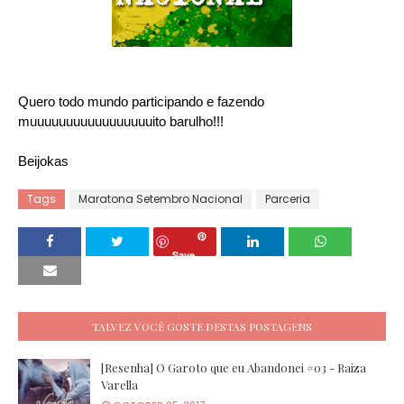
Quero todo mundo participando e fazendo
muuuuuuuuuuuuuuuuuito barulho!!!
Beijokas
Tags
Maratona Setembro Nacional
Parceria
Save
TALVEZ VOCÊ GOSTE DESTAS POSTAGENS
[Resenha] O Garoto que eu Abandonei #03 - Raiza
Varella