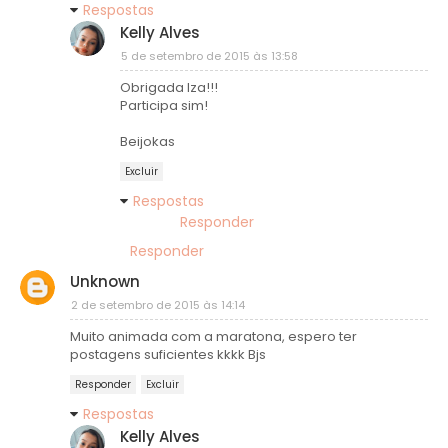
Respostas
Kelly Alves
5 de setembro de 2015 às 13:58
Obrigada Iza!!!
Participa sim!
Beijokas
Excluir
Respostas
Responder
Responder
Unknown
2 de setembro de 2015 às 14:14
Muito animada com a maratona, espero ter
postagens suficientes kkkk Bjs
Responder
Excluir
Respostas
Kelly Alves