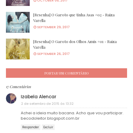
OCTOBER 05, 2017
[Resenha] O Garoto que tinha Asas #02 - Raiza
Varella
SEPTEMBER 29, 2017
[Resenha] O Garoto dos Olhos Azuis #01 - Raiza
Varella
SEPTEMBER 26, 2017
POSTAR UM COMENTÁRIO
17 Comentários
Izabela Alencar
2 de setembro de 2015 às 13:32
Achei a ideia muito bacana. Acho que vou participar.
becodoleitor.blogspot.com.br
Responder
Excluir