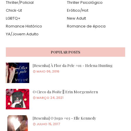
Thriller/Policial
Thriller Psicológico
Chick-Lit
Erótico/Hot
LGBTQ+
New Adult
Romance Histórico
Romance de época
YA/Jovem Adulto
POPULAR POSTS
[Resenha] À Flor da Pele #01 - Helena Hunting
MAIO 06, 2016
O Circo da Noite || Erin Morgenstern
MARÇO 24, 2021
[Resenha] O Jogo #03 - Elle Kennedy
JULHO 15, 2017