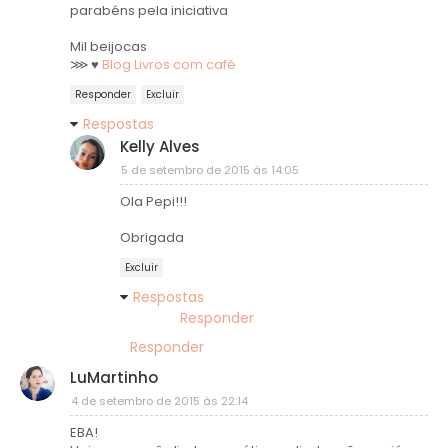
parabéns pela iniciativa
Mil beijocas
⋙ ♥
Blog Livros com café
Responder
Excluir
Respostas
Kelly Alves
5 de setembro de 2015 às 14:05
Ola Pepi!!!
Obrigada
Excluir
Respostas
Responder
Responder
LuMartinho
4 de setembro de 2015 às 22:14
EBA!