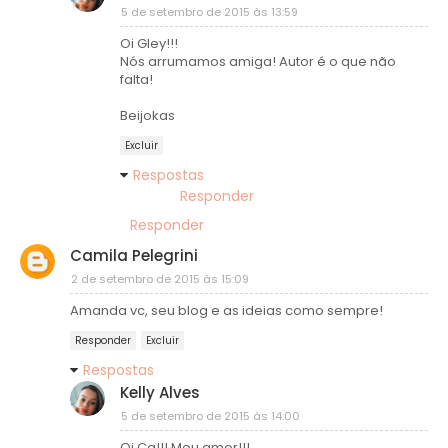
5 de setembro de 2015 às 13:59
Oi Gley!!!
Nós arrumamos amiga! Autor é o que não
falta!
Beijokas
Excluir
Respostas
Responder
Responder
Camila Pelegrini
2 de setembro de 2015 às 15:09
Amanda vc, seu blog e as ideias como sempre!
Responder
Excluir
Respostas
Kelly Alves
5 de setembro de 2015 às 14:00
Oi Ca!!! Meu amor!!!