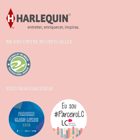
ME ENCONTRE NO NETGALLEY
EDITORAS PARCEIRAS