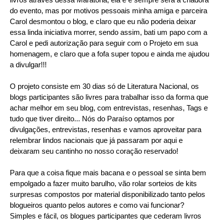
do evento, mas por motivos pessoais minha amiga e parceira
Carol desmontou o blog, e claro que eu não poderia deixar
essa linda iniciativa morrer, sendo assim, bati um papo com a
Carol e pedi autorização para seguir com o Projeto em sua
homenagem, e claro que a fofa super topou e ainda me ajudou
a divulgar!!!
O projeto consiste em 30 dias só de Literatura Nacional, os
blogs participantes são livres para trabalhar isso da forma que
achar melhor em seu blog, com entrevistas, resenhas, Tags e
tudo que tiver direito... Nós do Paraíso optamos por
divulgações, entrevistas, resenhas e vamos aproveitar para
relembrar lindos nacionais que já passaram por aqui e
deixaram seu cantinho no nosso coração reservado!
Para que a coisa fique mais bacana e o pessoal se sinta bem
empolgado a fazer muito barulho, vão rolar sorteios de kits
surpresas compostos por material disponibilizado tanto pelos
blogueiros quanto pelos autores e como vai funcionar?
Simples e fácil, os blogues participantes que cederam livros