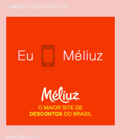
COMPRE E RECEBA DE VOLTA
BLOG EM AÇÃO