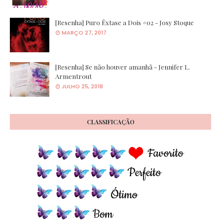
[Resenha] Puro Êxtase a Dois #02 - Josy Stoque
MARÇO 27, 2017
[Resenha] Se não houver amanhã - Jennifer L.
Armentrout
JULHO 25, 2018
CLASSIFICAÇÃO