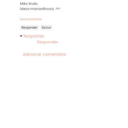
Mês lindo.
Ideia maravilhosa. ^^
Lisossomos
Responder
Excluir
Respostas
Responder
Adicionar comentário