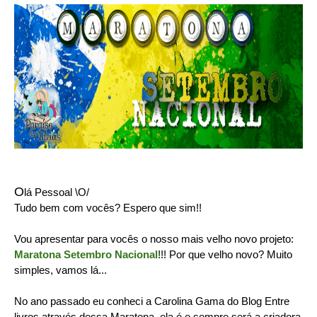
O
lá Pessoal \O/
Tudo bem com vocês? Espero que sim!!
Vou apresentar para vocês o nosso mais velho novo projeto:
Maratona Setembro Nacional
!!! Por que velho novo? Muito
simples, vamos lá...
No ano passado eu conheci a Carolina Gama do Blog Entre
livros através dessa Maratona, ela é e sempre será a criadora