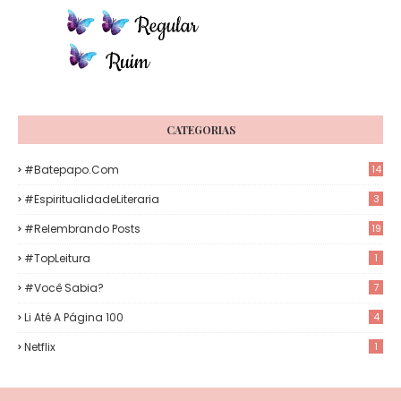
CATEGORIAS
#Batepapo.com
14
#EspiritualidadeLiteraria
3
#Relembrando Posts
19
#TopLeitura
1
#Você Sabia?
7
Li Até A Página 100
4
Netflix
1