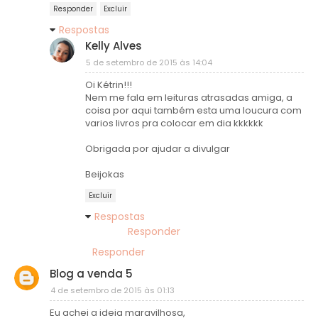
Responder
Excluir
Respostas
Kelly Alves
5 de setembro de 2015 às 14:04
Oi Kétrin!!!
Nem me fala em leituras atrasadas amiga, a
coisa por aqui também esta uma loucura com
varios livros pra colocar em dia kkkkkk
Obrigada por ajudar a divulgar
Beijokas
Excluir
Respostas
Responder
Responder
Blog a venda 5
4 de setembro de 2015 às 01:13
Eu achei a ideia maravilhosa,