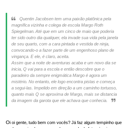
Quentin Jacobsen tem uma paixão platônica pela
magnífica vizinha e colega de escola Margo Roth
Spiegelman. Até que em um cinco de maio que poderia
ter sido outro dia qualquer, ela invade sua vida pela janela
de seu quarto, com a cara pintada e vestida de ninja,
convocando-o a fazer parte de um engenhoso plano de
vingança. E ele, é claro, aceita.
Assim que a noite de aventuras acaba e um novo dia se
inicia, Q vai para a escola e então descobre que o
paradeiro da sempre enigmática Margo é agora um
mistério. No entanto, ele logo encontra pistas e começa
a segui-las. Impelido em direção a um caminho tortuoso,
quanto mais Q se aproxima de Margo, mais se distancia
da imagem da garota que ele achava que conhecia.
O
i oi gente, tudo bem com vocês? Já faz algum tempinho que