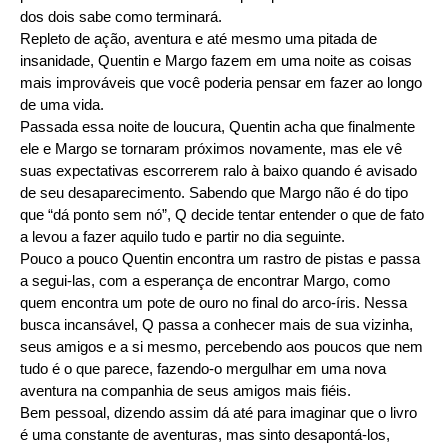
dos dois sabe como terminará.
Repleto de ação, aventura e até mesmo uma pitada de
insanidade, Quentin e Margo fazem em uma noite as coisas
mais improváveis que você poderia pensar em fazer ao longo
de uma vida.
Passada essa noite de loucura, Quentin acha que finalmente
ele e Margo se tornaram próximos novamente, mas ele vê
suas expectativas escorrerem ralo à baixo quando é avisado
de seu desaparecimento. Sabendo que Margo não é do tipo
que “dá ponto sem nó”, Q decide tentar entender o que de fato
a levou a fazer aquilo tudo e partir no dia seguinte.
Pouco a pouco Quentin encontra um rastro de pistas e passa
a segui-las, com a esperança de encontrar Margo, como
quem encontra um pote de ouro no final do arco-íris. Nessa
busca incansável, Q passa a conhecer mais de sua vizinha,
seus amigos e a si mesmo, percebendo aos poucos que nem
tudo é o que parece, fazendo-o mergulhar em uma nova
aventura na companhia de seus amigos mais fiéis.
Bem pessoal, dizendo assim dá até para imaginar que o livro
é uma constante de aventuras, mas sinto desapontá-los,