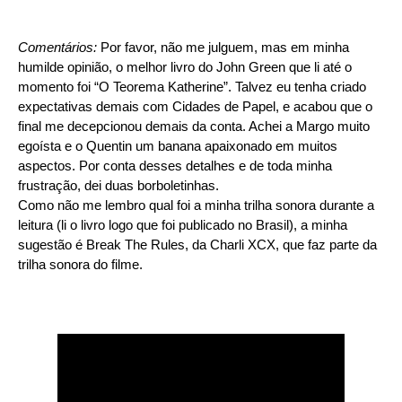
Comentários:
Por favor, não me julguem, mas em minha
humilde opinião, o melhor livro do John Green que li até o
momento foi “O Teorema Katherine”. Talvez eu tenha criado
expectativas demais com Cidades de Papel, e acabou que o
final me decepcionou demais da conta. Achei a Margo muito
egoísta e o Quentin um banana apaixonado em muitos
aspectos. Por conta desses detalhes e de toda minha
frustração, dei duas borboletinhas.
Como não me lembro qual foi a minha trilha sonora durante a
leitura (li o livro logo que foi publicado no Brasil), a minha
sugestão é Break The Rules, da Charli XCX, que faz parte da
trilha sonora do filme.