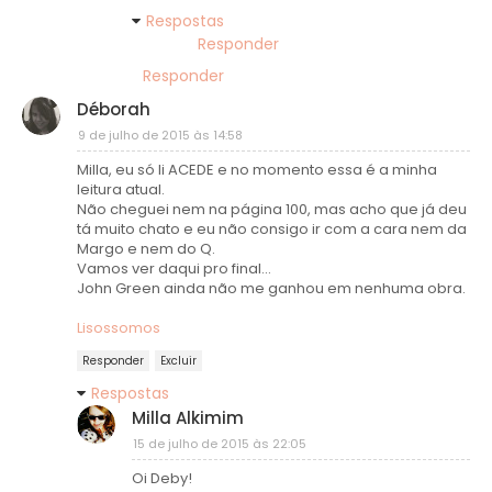
Respostas
Responder
Responder
Déborah
9 de julho de 2015 às 14:58
Milla, eu só li ACEDE e no momento essa é a minha
leitura atual.
Não cheguei nem na página 100, mas acho que já deu
tá muito chato e eu não consigo ir com a cara nem da
Margo e nem do Q.
Vamos ver daqui pro final...
John Green ainda não me ganhou em nenhuma obra.
Lisossomos
Responder
Excluir
Respostas
Milla Alkimim
15 de julho de 2015 às 22:05
Oi Deby!