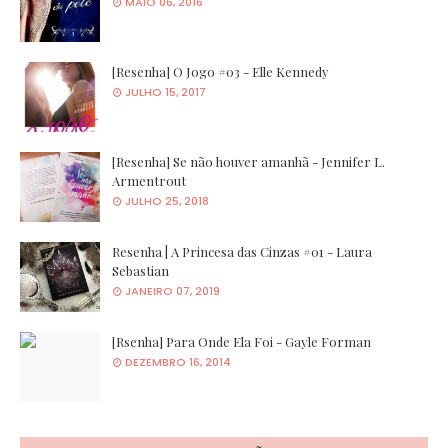
MAIO 06, 2016
[Resenha] O Jogo #03 - Elle Kennedy
JULHO 15, 2017
[Resenha] Se não houver amanhã - Jennifer L.
Armentrout
JULHO 25, 2018
Resenha | A Princesa das Cinzas #01 - Laura
Sebastian
JANEIRO 07, 2019
[Rsenha] Para Onde Ela Foi - Gayle Forman
DEZEMBRO 16, 2014