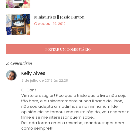
Miniaturista || Jessie Burton
AUGUST 19, 2019
POSTAR UM COMENTÁRIO
16 Comentários
Kelly Alves
8 de julho de 2015 às 22:28
Oi Cah!
Vim te prestigiar! Fico que o triste que o livro não seja
tão bom, e eu sinceramente nunca li nada do Jhon,
não sou adepta a modinhas e na minha humilde
opinião ele se tornou uma muito rápido, vou esperar o
filme é se me interessar quem sabe...
De toda forma amei a resenha, mandou super bem
como sempre!!!