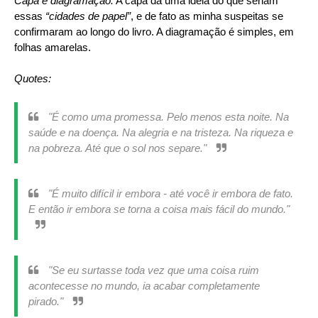
Capa e diagramação:
A capa dá uma ideia do que seriam
essas
“cidades de papel”
, e de fato as minha suspeitas se
confirmaram ao longo do livro. A diagramação é simples, em
folhas amarelas.
Quotes:
"É como uma promessa. Pelo menos esta noite. Na
saúde e na doença. Na alegria e na tristeza. Na riqueza e
na pobreza. Até que o sol nos separe."
"É muito difícil ir embora - até você ir embora de fato.
E então ir embora se torna a coisa mais fácil do mundo."
"Se eu surtasse toda vez que uma coisa ruim
acontecesse no mundo, ia acabar completamente
pirado."