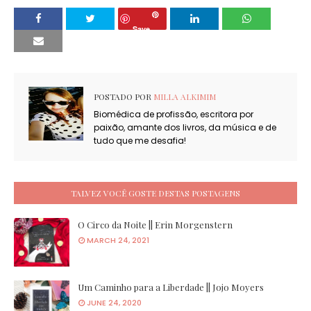
Save
POSTADO POR
MILLA ALKIMIM
Biomédica de profissão, escritora por
paixão, amante dos livros, da música e de
tudo que me desafia!
TALVEZ VOCÊ GOSTE DESTAS POSTAGENS
O Circo da Noite || Erin Morgenstern
MARCH 24, 2021
Um Caminho para a Liberdade || Jojo Moyers
JUNE 24, 2020