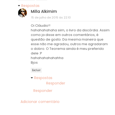
Respostas
Milla Alkimim
15 de julho de 2015 às 22:10
Oi Cláudio!!
hahahahahaha siim, o livro da discórdia. Assim
como ja disse em outros comentários, é
questão de gosto. Da mesma maneira que
esse não me agradou, outros me agradaram
o dobro. O Teorema ainda é meu preferido
dele :P
hahahahahahahha
Bjos
Excluir
Respostas
Responder
Responder
Adicionar comentário