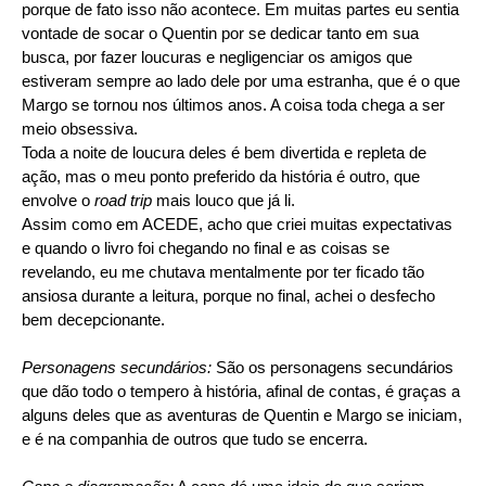
porque de fato isso não acontece. Em muitas partes eu sentia
vontade de socar o Quentin por se dedicar tanto em sua
busca, por fazer loucuras e negligenciar os amigos que
estiveram sempre ao lado dele por uma estranha, que é o que
Margo se tornou nos últimos anos. A coisa toda chega a ser
meio obsessiva.
Toda a noite de loucura deles é bem divertida e repleta de
ação, mas o meu ponto preferido da história é outro, que
envolve o
road trip
mais louco que já li.
Assim como em ACEDE, acho que criei muitas expectativas
e quando o livro foi chegando no final e as coisas se
revelando, eu me chutava mentalmente por ter ficado tão
ansiosa durante a leitura, porque no final, achei o desfecho
bem decepcionante.
Personagens secundários:
São os personagens secundários
que dão todo o tempero à história, afinal de contas, é graças a
alguns deles que as aventuras de Quentin e Margo se iniciam,
e é na companhia de outros que tudo se encerra.