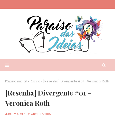
Página inicial
Rocco
[Resenha] Divergente #01 - Veronica Roth
[Resenha] Divergente #01 -
Veronica Roth
KELLY ALVES
ABRIL 07, 2015