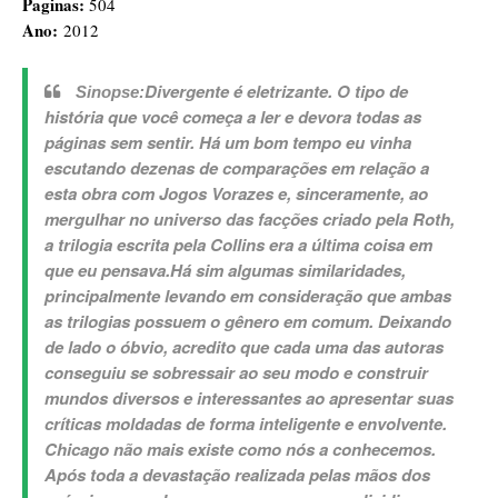
Paginas:
504
Ano:
2012
Divergente é eletrizante. O tipo de
Sinopse:
história que você começa a ler e devora todas as
páginas sem sentir. Há um bom tempo eu vinha
escutando dezenas de comparações em relação a
esta obra com Jogos Vorazes e, sinceramente, ao
mergulhar no universo das facções criado pela Roth,
a trilogia escrita pela Collins era a última coisa em
que eu pensava.
Há sim algumas similaridades,
principalmente levando em consideração que ambas
as trilogias possuem o gênero em comum. Deixando
de lado o óbvio, acredito que cada uma das autoras
conseguiu se sobressair ao seu modo e construir
mundos diversos e interessantes ao apresentar suas
críticas moldadas de forma inteligente e envolvente.
Chicago não mais existe como nós a conhecemos.
Após toda a devastação realizada pelas mãos dos