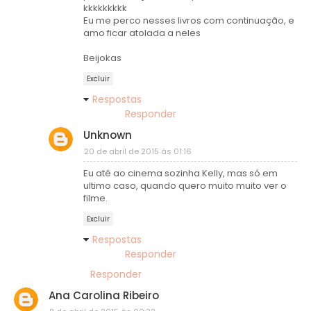
kkkkkkkkk
Eu me perco nesses livros com continuação, e
amo ficar atolada a neles
Beijokas
Excluir
Respostas
Responder
Unknown
20 de abril de 2015 às 01:16
Eu até ao cinema sozinha Kelly, mas só em
ultimo caso, quando quero muito muito ver o
filme.
Excluir
Respostas
Responder
Responder
Ana Carolina Ribeiro