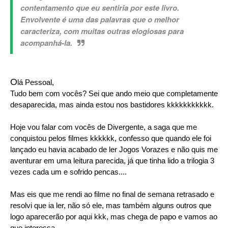
contentamento que eu sentiria por este livro.
Envolvente é uma das palavras que o melhor
caracteriza, com muitas outras elogiosas para
acompanhá-la.
O
lá Pessoal,
Tudo bem com vocês? Sei que ando meio que completamente
desaparecida, mas ainda estou nos bastidores kkkkkkkkkkk.
Hoje vou falar com vocês de Divergente, a saga que me
conquistou pelos filmes kkkkkk, confesso que quando ele foi
lançado eu havia acabado de ler Jogos Vorazes e não quis me
aventurar em uma leitura parecida, já que tinha lido a trilogia 3
vezes cada um e sofrido pencas....
Mas eis que me rendi ao filme no final de semana retrasado e
resolvi que ia ler, não só ele, mas também alguns outros que
logo aparecerão por aqui kkk, mas chega de papo e vamos ao
que interessa.