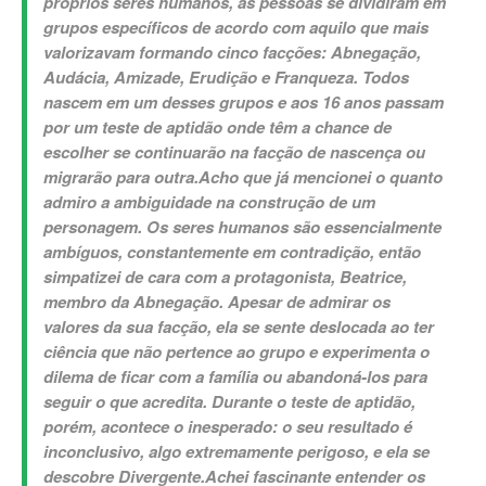
próprios seres humanos, as pessoas se dividiram em
grupos específicos de acordo com aquilo que mais
valorizavam formando cinco facções: Abnegação,
Audácia, Amizade, Erudição e Franqueza. Todos
nascem em um desses grupos e aos 16 anos passam
por um teste de aptidão onde têm a chance de
escolher se continuarão na facção de nascença ou
migrarão para outra.
Acho que já mencionei o quanto
admiro a ambiguidade na construção de um
personagem. Os seres humanos são essencialmente
ambíguos, constantemente em contradição, então
simpatizei de cara com a protagonista, Beatrice,
membro da Abnegação. Apesar de admirar os
valores da sua facção, ela se sente deslocada ao ter
ciência que não pertence ao grupo e experimenta o
dilema de ficar com a família ou abandoná-los para
seguir o que acredita. Durante o teste de aptidão,
porém, acontece o inesperado: o seu resultado é
inconclusivo, algo extremamente perigoso, e ela se
descobre Divergente.
Achei fascinante entender os