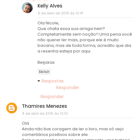
Kelly Alves
8 de abril de 2015 às 12:41
Ola Nicole,
Que chata essa sua amiga hein?
Completamente sem noção!! Uma pena você
não querer ler mais, porque ele é muito
bacana, mas de toda forma, acredito que dia
a resenha esteja por aqui.
Beijokas
Excluir
Respostas
Responder
Responder
Thamires Menezes
8 de abril de 2015 às 12:10
Olá
Ainda não tive coragem de ler o livro, mas só vejo
comentários positivos sobre ele.