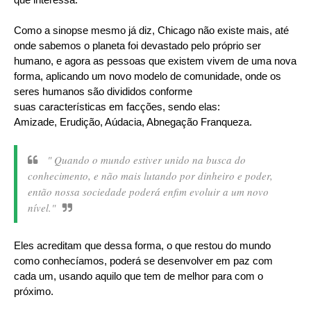
Como a sinopse mesmo já diz, Chicago não existe mais, até
onde sabemos o planeta foi devastado pelo próprio ser
humano, e agora as pessoas que existem vivem de uma nova
forma, aplicando um novo modelo de comunidade, onde os
seres humanos são divididos conforme
suas características em facções, sendo elas:
Amizade, Erudição, Aúdacia, Abnegação Franqueza.
" Quando o mundo estiver unido na busca do
conhecimento, e não mais lutando por dinheiro e poder,
então nossa sociedade poderá enfim evoluir a um novo
nível."
Eles acreditam que dessa forma, o que restou do mundo
como conhecíamos, poderá se desenvolver em paz com
cada um, usando aquilo que tem de melhor para com o
próximo.