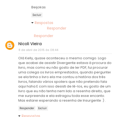
Beijokas
Excluir
Respostas
Responder
Responder
Nicoli Vieira
8 de abril de 2015 às 08:44
Olá Kelly, quase aconteceu o mesmo comigo. Logo
que acabei de assistir Divergente estava à procura do
livro, mas como eu não gosto de ler PDF, fui procurar
uma colega os livros emprestados, quando perguntei
se ela tinha o livro ela me contou a história dos três
livros, falando vários spoilers que não pretendo fala
aqui haha E com isso desisti de lê-los, eu gosto de um
livro que eu não tenha nem lido a resenha direito, que
me surpreenda e ela estragou toda esse encanto.
Mas estarei esperando a resenha de Insurgente :) .
Responder
Excluir
Respostas