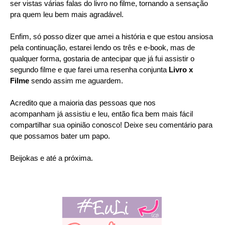
ser vistas várias falas do livro no filme, tornando a sensação
pra quem leu bem mais agradável.
Enfim, só posso dizer que amei a história e que estou ansiosa
pela continuação, estarei lendo os três e e-book, mas de
qualquer forma, gostaria de antecipar que já fui assistir o
segundo filme e que farei uma resenha conjunta
Livro x
Filme
sendo assim me aguardem.
Acredito que a maioria das pessoas que nos
acompanham já assistiu e leu, então fica bem mais fácil
compartilhar sua opinião conosco! Deixe seu comentário para
que possamos bater um papo.
Beijokas e até a próxima.