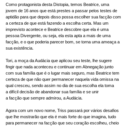
Como protagonista desta Distopia, temos Beatrice, uma
jovem de 16 anos que está prestes a passar pelos teste
s de
aptidão para que depois disso possa escolher sua facção com
a certeza de que está fazendo a escolha certa. Mas um
imprevisto acontece e Beatrice descobre que ela é uma
pessoa Divergente, ou seja, ela esta apta a mais de uma
facção, e o que poderia parecer bom, se torna uma ameaça a
sua existência.
Tori, a moça da Audácia que aplicou seu teste, lhe sugere
fingir que nada aconteceu e continuar em Abnegação junto
com sua família que é o lugar mais seguro, mas Beatrice tem
certeza de que não quer permanecer naquela vida omissa na
qual cresceu, sendo assim no dia de sua escolha ela toma
a difícil decisão de abandonar sua família e se unir
a facção que sempre admirou, a Audácia.
Agora com um novo nome, Triss passará por vários desafios
que lhe mostrarão que ela é mais forte do que imagina, tudo
para permanecer na facção que seu coração escolheu, cheio