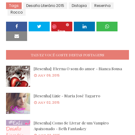
Tags
Desafio Literário 2015
Distopia
Resenha
Rocco
Save
TALVEZ VOCÊ GOSTE DESTAS POSTAGENS
[Resenha]: Eterna O som do amor - Bianca Sousa
JULY 09, 2015
[Resenha] Lizie - Maria José Tagarro
JULY 02, 2015
[Resenha] Como Se Livrar de um Vampiro
Apaixonado - Beth Fantaskey