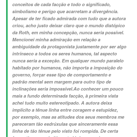
conceitos de cada facção e todo o significado,
simbolismo e perigo que acarretam a divergência.
Apesar de ter ficado admirada com tudo que a autora
criou, acho justo deixar claro que o mundo distópico
da Roth, em minha concepção, nunca seria possível.
Mencionei minha admiração em relação a
ambiguidade da protagonista justamente por ser algo
intrínseco a todos os seres humanos, tal aspecto
nunca seria a exceção. Em qualquer mundo paralelo
habitado por humanos, não importa a imposição do
governo, forçar esse tipo de comportamento e
padrão mental sem margem para outro tipo de
inclinações seria impossível.
Ao conhecer um pouco
mais a fundo determinada facção, à primeira vista
achei tudo muito estereotipado. A autora deixa
implícito a tênue linha entre coragem e estupidez,
por exemplo, mas as atitudes dos seus membros me
pareceram tão esdrúxulas que sinceramente essa
linha de tão tênue pelo visto foi rompida. De certa