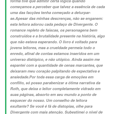
forma tive que admitir certa lógica quando
começamos a perceber que talvez a essência de cada
uma das facções tenha começado a deturpar-
se.
Apesar das minhas descrenças, não se enganem:
esta leitora adorou cada pedaço de Divergente. O
romance repleto de faíscas, os personagens bem
construídos e a brutalidade presente na história, algo
que não estava esperando. O livro é voltado para
jovens leitores, mas a crueldade permeia todo o
enredo, afinal de contas estamos inseridos em um
universo distópico, e não utópico. Ainda assim me
espantei com a quantidade de cenas marcantes, que
deixaram meu coração palpitando de expectativa e
ansiedade.
Por toda essa carga de emoções em
conflito, só posso parabenizar a ótima narrativa da
Roth, que deixa o leitor completamente vidrado em
suas páginas, absorto em seu mundo a ponto de
esquecer do nosso. Um conselho de leitora
exultante? Se você é fã de distopias, olhe para
Divergente com mais atenção. Subestimei o nível de