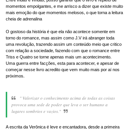
momentos empolgantes, e me arrisco a dizer que existe muito
mais emoção do que momentos melosos, o que torna a leitura
cheia de adrenalina
O gostoso da história é que ela não acontece somente em
torno do romance, mas assim como J.V irá abranger toda
uma revolução, trazendo assim um conteúdo meio que critico
com relação a sociedade, fazendo com que o romance entre
Triss e Quatro se torne apenas mais um acontecimento.
Uma guerra entre facções, esta para acontecer, e apesar de
começar nesse livro acredito que vem muito mais por aí nos
próximos.
" Valorizar o conhecimento acima de todas as coisas
provoca uma sede de poder que leva o ser humano a
lugares sombrios e vazios."
A escrita da Verônica é leve e encantadora, desde a primeira