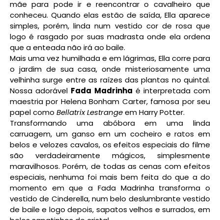
mãe para pode ir e reencontrar o cavalheiro que
conheceu. Quando elas estão de saída, Ella aparece
simples, porém, linda num vestido cor de rosa que
logo é rasgado por suas madrasta onde ela ordena
que a enteada não irá ao baile.
Mais uma vez humilhada e em lágrimas, Ella corre para
o jardim de sua casa, onde misteriosamente uma
velhinha surge entre as raízes das plantas no quintal.
Nossa adorável
Fada Madrinha
é interpretada com
maestria por Helena Bonham Carter, famosa por seu
papel como
Bellatrix Lestrange
em Harry Potter.
Transformando uma abóbora em uma linda
carruagem, um ganso em um cocheiro e ratos em
belos e velozes cavalos, os efeitos especiais do filme
são verdadeiramente mágicos, simplesmente
maravilhosos. Porém, de todas as cenas com efeitos
especiais, nenhuma foi mais bem feita do que a do
momento em que a Fada Madrinha transforma o
vestido de Cinderella, num belo deslumbrante vestido
de baile e logo depois, sapatos velhos e surrados, em