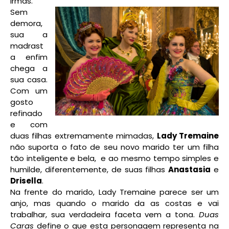
irmãs.
Sem
demora,
sua a
madrast
a enfim
chega a
sua casa.
Com um
gosto
refinado
e com
duas filhas extremamente mimadas,
Lady Tremaine
não suporta o fato de seu novo marido ter um filha
tão inteligente e bela, e ao mesmo tempo simples e
humilde, diferentemente, de suas filhas
Anastasia
e
Drisella
.
Na frente do marido, Lady Tremaine parece ser um
anjo, mas quando o marido da as costas e vai
trabalhar, sua verdadeira faceta vem a tona.
Duas
Caras
define o que esta personagem representa na