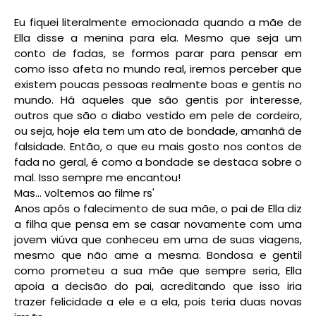
Eu fiquei literalmente emocionada quando a mãe de
Ella disse a menina para ela. Mesmo que seja um
conto de fadas, se formos parar para pensar em
como isso afeta no mundo real, iremos perceber que
existem poucas pessoas realmente boas e gentis no
mundo. Há aqueles que são gentis por interesse,
outros que são o diabo vestido em pele de cordeiro,
ou seja, hoje ela tem um ato de bondade, amanhã de
falsidade. Então, o que eu mais gosto nos contos de
fada no geral, é como a bondade se destaca sobre o
mal. Isso sempre me encantou!
Mas... voltemos ao filme rs'
Anos após o falecimento de sua mãe, o pai de Ella diz
a filha que pensa em se casar novamente com uma
jovem viúva que conheceu em uma de suas viagens,
mesmo que não ame a mesma. Bondosa e gentil
como prometeu a sua mãe que sempre seria, Ella
apoia a decisão do pai, acreditando que isso iria
trazer felicidade a ele e a ela, pois teria duas novas