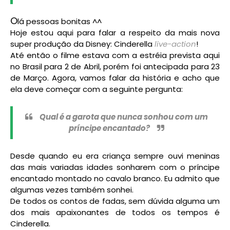
O
lá pessoas bonitas ^^
Hoje estou aqui para falar a respeito da mais nova
super produção da Disney: Cinderella
live-action
!
Até então o filme estava com a estréia prevista aqui
no Brasil para 2 de Abril, porém foi antecipada para 23
de Março. Agora, vamos falar da história e acho que
ela deve começar com a seguinte pergunta:
Qual é a garota que nunca sonhou com um
príncipe encantado?
Desde quando eu era criança sempre ouvi meninas
das mais variadas idades sonharem com o príncipe
encantado montado no cavalo branco. Eu admito que
algumas vezes também sonhei.
De todos os contos de fadas, sem dúvida alguma um
dos mais apaixonantes de todos os tempos é
Cinderella.