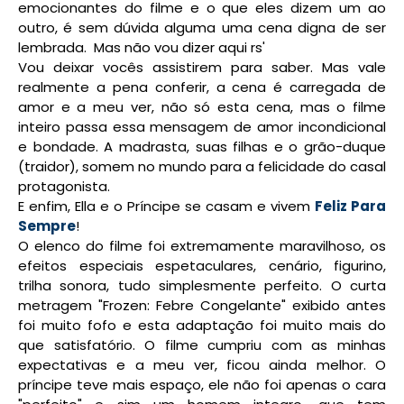
emocionantes do filme e o que eles dizem um ao
outro, é sem dúvida alguma uma cena digna de ser
lembrada. Mas não vou dizer aqui rs'
Vou deixar vocês assistirem para saber. Mas vale
realmente a pena conferir, a cena é carregada de
amor e a meu ver, não só esta cena, mas o filme
inteiro passa essa mensagem de amor incondicional
e bondade. A madrasta, suas filhas e o grão-duque
(traidor), somem no mundo para a felicidade do casal
protagonista.
E enfim, Ella e o Príncipe se casam e vivem
Feliz Para
Sempre
!
O elenco do filme foi extremamente maravilhoso, os
efeitos especiais espetaculares, cenário, figurino,
trilha sonora, tudo simplesmente perfeito. O curta
metragem "Frozen: Febre Congelante" exibido antes
foi muito fofo e esta adaptação foi muito mais do
que satisfatório. O filme cumpriu com as minhas
expectativas e a meu ver, ficou ainda melhor. O
príncipe teve mais espaço, ele não foi apenas o cara