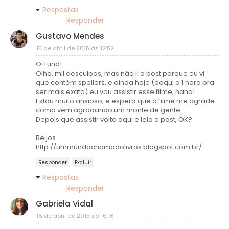
Respostas
Responder
Gustavo Mendes
15 de abril de 2015 às 12:52
Oi Luna!
Olha, mil desculpas, mas não li o post porque eu vi
que contém spoilers, e ainda hoje (daqui a 1 hora pra
ser mais exato) eu vou assistir esse filme, haha!
Estou muito ansioso, e espero que o filme me agrade
como vem agradando um monte de gente.
Depois que assistir volto aqui e leio o post, OK?
Beijos
http://ummundochamadolivros.blogspot.com.br/
Responder
Excluir
Respostas
Responder
Gabriela Vidal
16 de abril de 2015 às 16:16