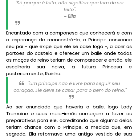
"Só porque é feito, não significa que tem de ser
feito".
- Ella
Encantado com a camponesa que conhecerá e com
a esperança de reencontrá-la, o Príncipe convence
seu pai - que exige que ele se case logo -, a abrir os
portões do castelo e oferecer um baile onde todas
as moças do reino teriam de comparecer e então, ele
escolheria sua noiva, a futura Princesa e
posteriormente, Rainha.
"Um príncipe não é livre para seguir seu
coração. Ele deve se casar para o bem do reino."
Ao ser anunciado que haveria o baile, logo Lady
Tremaine e suas meia-irmãs começam a fazer os
preparativos para ele, acreditando que alguma delas
teriam chance com o Príncipe, a medida que, em
segredo, Ella reformava uma antigo vestido de sua