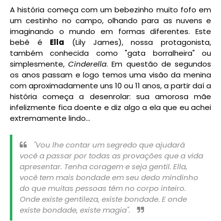
A história começa com um bebezinho muito fofo em
um cestinho no campo, olhando para as nuvens e
imaginando o mundo em formas diferentes. Este
bebê é
Ella
(Lily James), nossa protagonista,
também conhecida como "gata borralheira" ou
simplesmente,
Cinderella
. Em questão de segundos
os anos passam e logo temos uma visão da menina
com aproximadamente uns 10 ou 11 anos, a partir daí a
história começa a desenrolar: sua amorosa mãe
infelizmente fica doente e diz algo a ela que eu achei
extremamente lindo...
"Vou lhe contar um segredo que ajudará
você a passar por todas as provações que a vida
apresentar. Tenha coragem e seja gentil. Ella,
você tem mais bondade em seu dedo mindinho
do que muitas pessoas têm no corpo inteiro.
Onde existe gentileza, existe bondade. E onde
existe bondade, existe magia".