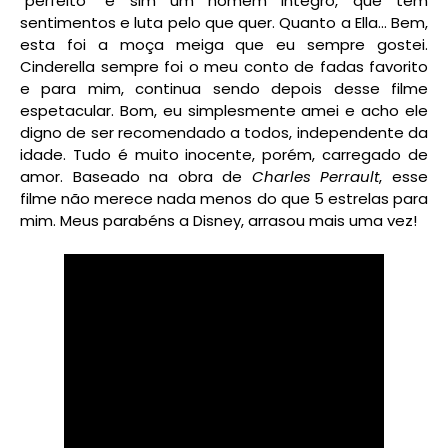
"perfeito" e sim um homem integro, que tem
sentimentos e luta pelo que quer. Quanto a Ella... Bem,
esta foi a moça meiga que eu sempre gostei.
Cinderella sempre foi o meu conto de fadas favorito
e para mim, continua sendo depois desse filme
espetacular. Bom, eu simplesmente amei e acho ele
digno de ser recomendado a todos, independente da
idade. Tudo é muito inocente, porém, carregado de
amor. Baseado na obra de
Charles Perrault
, esse
filme não merece nada menos do que 5 estrelas para
mim. Meus parabéns a Disney, arrasou mais uma vez!