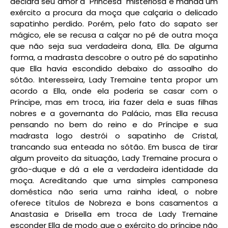
declara seu amor a "Princesa" misteriosa e manda um
exército a procura da moça que calçaria o delicado
sapatinho perdido. Porém, pelo fato do sapato ser
mágico, ele se recusa a calçar no pé de outra moça
que não seja sua verdadeira dona, Ella. De alguma
forma, a madrasta descobre o outro pé do sapatinho
que Ella havia escondido debaixo do assoalho do
sótão. Interesseira, Lady Tremaine tenta propor um
acordo a Ella, onde ela poderia se casar com o
Príncipe, mas em troca, iria fazer dela e suas filhas
nobres e a governanta do Palácio, mas Ella recusa
pensando no bem do reino e do Príncipe e sua
madrasta logo destrói o sapatinho de Cristal,
trancando sua enteada no sótão. Em busca de tirar
algum proveito da situação, Lady Tremaine procura o
grão-duque e dá a ele a verdadeira identidade da
moça. Acreditando que uma simples camponesa
doméstica não seria uma rainha ideal, o nobre
oferece títulos de Nobreza e bons casamentos a
Anastasia e Drisella em troca de Lady Tremaine
esconder Ella de modo que o exército do príncipe não