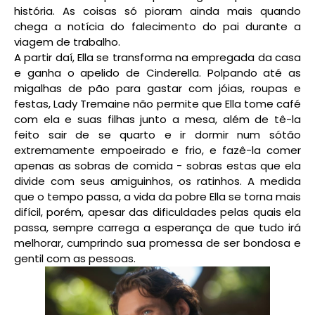
história. As coisas só pioram ainda mais quando
chega a notícia do falecimento do pai durante a
viagem de trabalho.
A partir daí, Ella se transforma na empregada da casa
e ganha o apelido de Cinderella. Polpando até as
migalhas de pão para gastar com jóias, roupas e
festas, Lady Tremaine não permite que Ella tome café
com ela e suas filhas junto a mesa, além de tê-la
feito sair de se quarto e ir dormir num sótão
extremamente empoeirado e frio, e fazê-la comer
apenas as sobras de comida - sobras estas que ela
divide com seus amiguinhos, os ratinhos. A medida
que o tempo passa, a vida da pobre Ella se torna mais
difícil, porém, apesar das dificuldades pelas quais ela
passa, sempre carrega a esperança de que tudo irá
melhorar, cumprindo sua promessa de ser bondosa e
gentil com as pessoas.