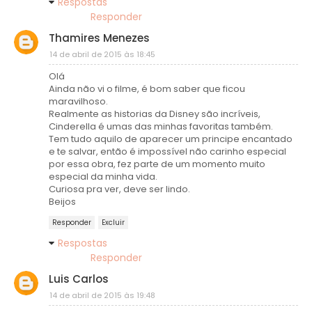
Respostas
Responder
Thamires Menezes
14 de abril de 2015 às 18:45
Olá
Ainda não vi o filme, é bom saber que ficou
maravilhoso.
Realmente as historias da Disney são incríveis,
Cinderella é umas das minhas favoritas também.
Tem tudo aquilo de aparecer um principe encantado
e te salvar, então é impossível não carinho especial
por essa obra, fez parte de um momento muito
especial da minha vida.
Curiosa pra ver, deve ser lindo.
Beijos
Responder
Excluir
Respostas
Responder
Luis Carlos
14 de abril de 2015 às 19:48