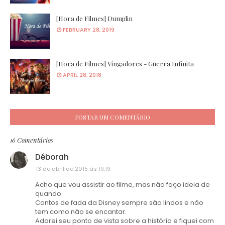
[Hora de Filmes] Dumplin
FEBRUARY 28, 2019
[Hora de Filmes] Vingadores - Guerra Infinita
APRIL 28, 2018
POSTAR UM COMENTÁRIO
16 Comentários
Déborah
13 de abril de 2015 às 19:19
Acho que vou assistir ao filme, mas não faço ideia de
quando.
Contos de fada da Disney sempre são lindos e não
tem como não se encantar.
Adorei seu ponto de vista sobre a história e fiquei com