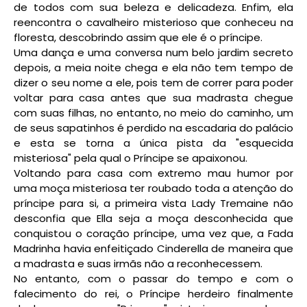
de todos com sua beleza e delicadeza. Enfim, ela
reencontra o cavalheiro misterioso que conheceu na
floresta, descobrindo assim que ele é o príncipe.
Uma dança e uma conversa num belo jardim secreto
depois, a meia noite chega e ela não tem tempo de
dizer o seu nome a ele, pois tem de correr para poder
voltar para casa antes que sua madrasta chegue
com suas filhas, no entanto, no meio do caminho, um
de seus sapatinhos é perdido na escadaria do palácio
e esta se torna a única pista da "esquecida
misteriosa" pela qual o Príncipe se apaixonou.
Voltando para casa com extremo mau humor por
uma moça misteriosa ter roubado toda a atenção do
príncipe para si, a primeira vista Lady Tremaine não
desconfia que Ella seja a moça desconhecida que
conquistou o coração príncipe, uma vez que, a Fada
Madrinha havia enfeitiçado Cinderella de maneira que
a madrasta e suas irmãs não a reconhecessem.
No entanto, com o passar do tempo e com o
falecimento do rei, o Príncipe herdeiro finalmente