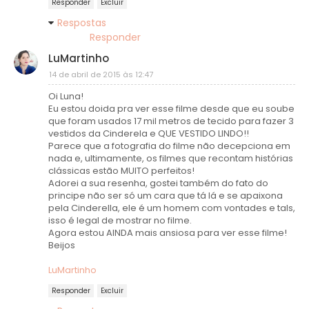
Responder
Excluir
Respostas
Responder
LuMartinho
14 de abril de 2015 às 12:47
Oi Luna!
Eu estou doida pra ver esse filme desde que eu soube
que foram usados 17 mil metros de tecido para fazer 3
vestidos da Cinderela e QUE VESTIDO LINDO!!
Parece que a fotografia do filme não decepciona em
nada e, ultimamente, os filmes que recontam histórias
clássicas estão MUITO perfeitos!
Adorei a sua resenha, gostei também do fato do
principe não ser só um cara que tá lá e se apaixona
pela Cinderella, ele é um homem com vontades e tals,
isso é legal de mostrar no filme.
Agora estou AINDA mais ansiosa para ver esse filme!
Beijos
LuMartinho
Responder
Excluir