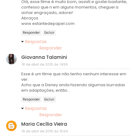
Olá, esse filme é muito bom, assisti e gostei bastante,
confesso que ri em alguns momentos, cheguei a
achar engraçado, adorei!
Abraços
www.estantedepapel.com
Responder
Excluir
Respostas
Responder
Giovanna Talamini
18 de abril de 2015 às 14:59
Esse é um filme que não tenho nenhum interesse em
ver.
Acho que a Disney anda fazendo algumas burradas
em adaptações, então...
Responder
Excluir
Respostas
Responder
Maria Cecília Vieira
19 de abril de 2015 às 15:54