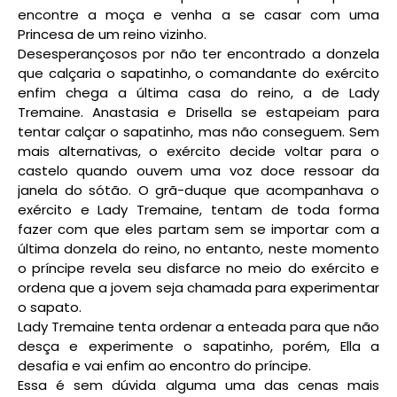
encontre a moça e venha a se casar com uma
Princesa de um reino vizinho.
Desesperançosos por não ter encontrado a donzela
que calçaria o sapatinho, o comandante do exército
enfim chega a última casa do reino, a de Lady
Tremaine. Anastasia e Drisella se estapeiam para
tentar calçar o sapatinho, mas não conseguem. Sem
mais alternativas, o exército decide voltar para o
castelo quando ouvem uma voz doce ressoar da
janela do sótão. O grã-duque que acompanhava o
exército e Lady Tremaine, tentam de toda forma
fazer com que eles partam sem se importar com a
última donzela do reino, no entanto, neste momento
o príncipe revela seu disfarce no meio do exército e
ordena que a jovem seja chamada para experimentar
o sapato.
Lady Tremaine tenta ordenar a enteada para que não
desça e experimente o sapatinho, porém, Ella a
desafia e vai enfim ao encontro do príncipe.
Essa é sem dúvida alguma uma das cenas mais