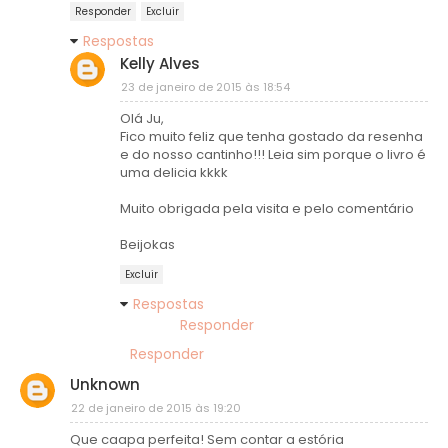
Responder
Excluir
Respostas
Kelly Alves
23 de janeiro de 2015 às 18:54
Olá Ju,
Fico muito feliz que tenha gostado da resenha
e do nosso cantinho!!! Leia sim porque o livro é
uma delicia kkkk
Muito obrigada pela visita e pelo comentário
Beijokas
Excluir
Respostas
Responder
Responder
Unknown
22 de janeiro de 2015 às 19:20
Que caapa perfeita! Sem contar a estória