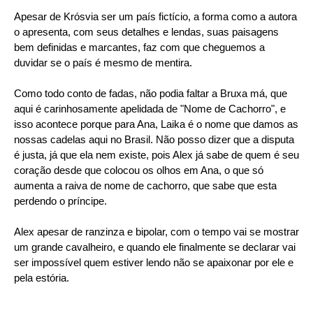
Apesar de Krósvia ser um país fictício, a forma como a autora
o apresenta, com seus detalhes e lendas, suas paisagens
bem definidas e marcantes, faz com que cheguemos a
duvidar se o país é mesmo de mentira.
Como todo conto de fadas, não podia faltar a Bruxa má, que
aqui é carinhosamente apelidada de "Nome de Cachorro", e
isso acontece porque para Ana, Laika é o nome que damos as
nossas cadelas aqui no Brasil. Não posso dizer que a disputa
é justa, já que ela nem existe, pois Alex já sabe de quem é seu
coração desde que colocou os olhos em Ana, o que só
aumenta a raiva de nome de cachorro, que sabe que esta
perdendo o príncipe.
Alex apesar de ranzinza e bipolar, com o tempo vai se mostrar
um grande cavalheiro, e quando ele finalmente se declarar vai
ser impossível quem estiver lendo não se apaixonar por ele e
pela estória.