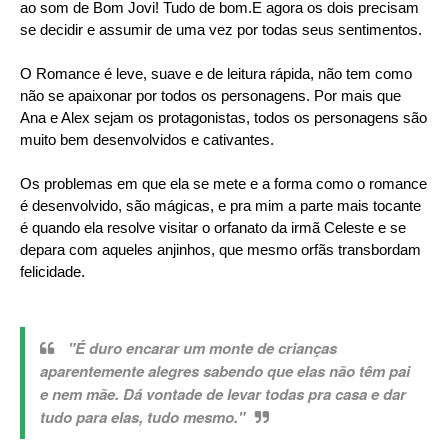
ao som de Bom Jovi! Tudo de bom.E agora os dois precisam
se decidir e assumir de uma vez por todas seus sentimentos.
O Romance é leve, suave e de leitura rápida, não tem como
não se apaixonar por todos os personagens. Por mais que
Ana e Alex sejam os protagonistas, todos os personagens são
muito bem desenvolvidos e cativantes.
Os problemas em que ela se mete e a forma como o romance
é desenvolvido, são mágicas, e pra mim a parte mais tocante
é quando ela resolve visitar o orfanato da irmã Celeste e se
depara com aqueles anjinhos, que mesmo orfãs transbordam
felicidade.
"É duro encarar um monte de crianças
aparentemente alegres sabendo que elas não têm pai
e nem mãe. Dá vontade de levar todas pra casa e dar
tudo para elas, tudo mesmo."