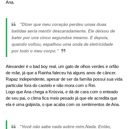
Ana.
"Dizer que meu coração perdeu umas duas
batidas seria mentir descaradamente. Ele deixou de
bater por uns cinco segundos mesmo. E depois,
quando voltou, espalhou uma onda de eletricidade
por todo o meu corpo."
Alexander é o bad boy real, um gato de olhos verdes e orfão
de mãe, já que a Rainha faleceu há alguns anos de câncer.
Rapaz independente, apesar de ser da família possui sua vida
particular fora do castelo e não mora com o Rei.
Logo que Ana
chega a Krósvia, e dá de cara com o enteado
de seu pai, o clima fica meio pesado já que ele acredita que
ela é uma golpista, o que acaba com os sentimentos de Ana.
"Você não sabe nada sobre mim.Nada. Então,