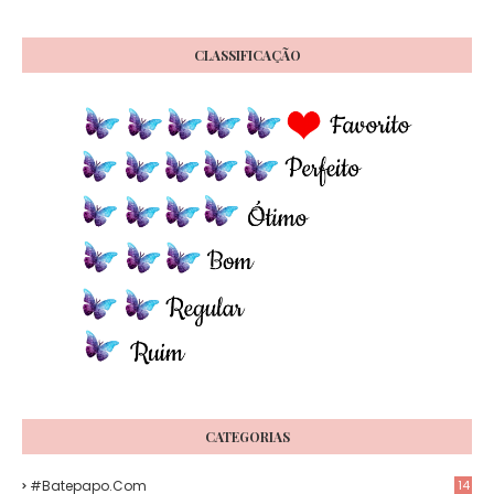
CLASSIFICAÇÃO
CATEGORIAS
#Batepapo.com
14