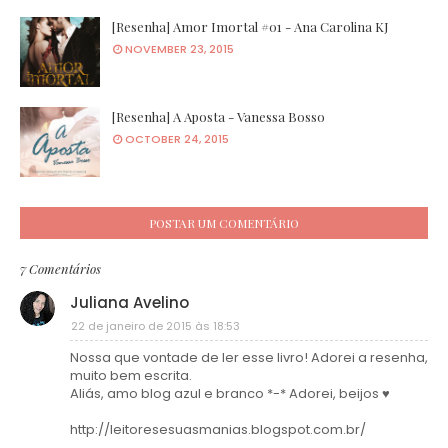
[Resenha] Amor Imortal #01 - Ana Carolina KJ
NOVEMBER 23, 2015
[Resenha] A Aposta - Vanessa Bosso
OCTOBER 24, 2015
POSTAR UM COMENTÁRIO
7 Comentários
Juliana Avelino
22 de janeiro de 2015 às 18:53
Nossa que vontade de ler esse livro! Adorei a resenha,
muito bem escrita.
Aliás, amo blog azul e branco *-* Adorei, beijos ♥
http://leitoresesuasmanias.blogspot.com.br/