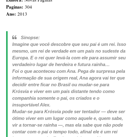
Paginas:
304
Ano:
2013
Sinopse:
Imagine que você descobre que seu pai é um rei. Isso
mesmo, um rei de verdade em um país no sudeste da
Europa. E o rei quer levá-la com ele para assumir seu
verdadeiro lugar de herdeira e futura rainha…
Foi o que aconteceu com Ana. Pega de surpresa pela
informação de sua origem real, Ana agora vai ter que
decidir entre ficar no Brasil ou mudar-se para
Krósvia e viver em um país distante tendo como
companhia somente o pai, os criados e o
insuportável Alex.
Mudar-se para Krósvia pode ser tentador — deve ser
ótimo viver em um lugar como aquele e, quem sabe,
vir a tornar-se rainha —, mas ela sabe que não pode
contar com o pai o tempo todo, afinal ele é um rei