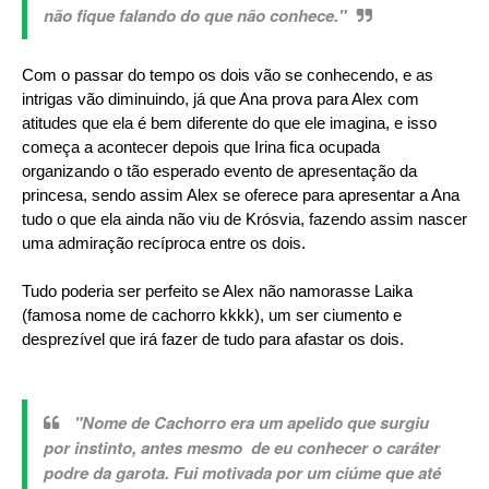
não fique falando do que não conhece."
Com o passar do tempo os dois vão se conhecendo, e as
intrigas vão diminuindo, já que Ana prova para Alex com
atitudes que ela é bem diferente do que ele imagina, e isso
começa a acontecer depois que Irina fica ocupada
organizando o tão esperado evento de apresentação da
princesa, sendo assim Alex se oferece para apresentar a Ana
tudo o que ela ainda não viu de Krósvia, fazendo assim nascer
uma admiração recíproca entre os dois.
Tudo poderia ser perfeito se Alex não namorasse Laika
(famosa nome de cachorro kkkk), um ser ciumento e
desprezível que irá fazer de tudo para afastar os dois.
"Nome de Cachorro era um apelido que surgiu
por instinto, antes mesmo de eu conhecer o caráter
podre da garota. Fui motivada por um ciúme que até