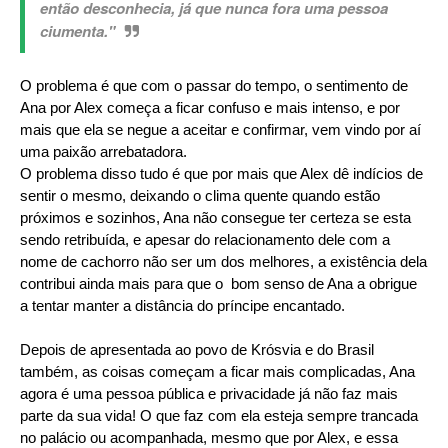
então desconhecia, já que nunca fora uma pessoa
ciumenta."
O problema é que com o passar do tempo, o sentimento de
Ana por Alex começa a ficar confuso e mais intenso, e por
mais que ela se negue a aceitar e confirmar, vem vindo por aí
uma paixão arrebatadora.
O problema disso tudo é que por mais que Alex dê indícios de
sentir o mesmo, deixando o clima quente quando estão
próximos e sozinhos, Ana não consegue ter certeza se esta
sendo retribuída, e apesar do relacionamento dele com a
nome de cachorro não ser um dos melhores, a existência dela
contribui ainda mais para que o bom senso de Ana a obrigue
a tentar manter a distância do príncipe encantado.
Depois de apresentada ao povo de Krósvia e do Brasil
também, as coisas começam a ficar mais complicadas, Ana
agora é uma pessoa pública e privacidade já não faz mais
parte da sua vida! O que faz com ela esteja sempre trancada
no palácio ou acompanhada, mesmo que por Alex, e essa