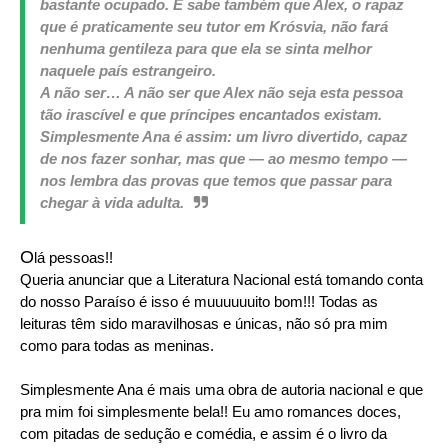
bastante ocupado. E sabe também que Alex, o rapaz
que é praticamente seu tutor em Krósvia, não fará
nenhuma gentileza para que ela se sinta melhor
naquele país estrangeiro.
A não ser… A não ser que Alex não seja esta pessoa
tão irascível e que príncipes encantados existam.
Simplesmente Ana é assim: um livro divertido, capaz
de nos fazer sonhar, mas que — ao mesmo tempo —
nos lembra das provas que temos que passar para
chegar à vida adulta.
O
lá pessoas!!
Queria anunciar que a Literatura Nacional está tomando conta
do nosso Paraíso é isso é muuuuuuito bom!!! Todas as
leituras têm sido maravilhosas e únicas, não só pra mim
como para todas as meninas.
Simplesmente Ana é mais uma obra de autoria nacional e que
pra mim foi simplesmente bela!! Eu amo romances doces,
com pitadas de sedução e comédia, e assim é o livro da