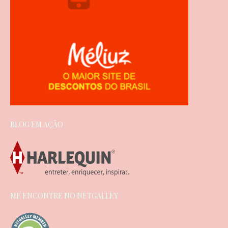
BLOG EM AÇÃO
ME ENCONTRE NO NETGALLEY