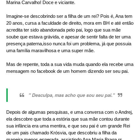
Marina Carvalho! Doce e viciante.
Imagine-se descobrindo ser a filha de um rei? Pois é, Ana tem
20 anos, cursa a faculdade de direito, mora em BH e até então
acredita ter sido abandonada pelo pai, logo que sua mãe
soube que estava grávida, e apesar de sentir falta de ter uma
presença paterna,isso nunca foi um problema, já que possuia
uma família maravilhosa e uma super mãe.
Mas de repente, toda a sua vida muda quando ela recebe uma
mensagem no facebook de um homem dizendo ser seu pai.
" Desculpa, mas acho que sou seu pai."
Depois de algumas pesquisas, e uma conversa com o Andrej,
ela descobre que toda a estória que sua mãe contou durante
sua infância era uma mentira, e que seu pai é um grande Rei
de um pais chamado Krósvia, que descobriu a filha da
maneira menos esperada, assistindo Ana Maria Braga rs.