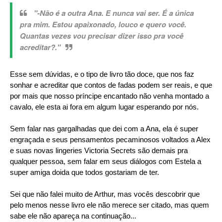
"-Não é a outra Ana. E nunca vai ser. É a única
pra mim. Estou apaixonado, louco e quero você.
Quantas vezes vou precisar dizer isso pra você
acreditar?."
Esse sem dúvidas, e o tipo de livro tão doce, que nos faz
sonhar e acreditar que contos de fadas podem ser reais, e que
por mais que nosso príncipe encantado não venha montado a
cavalo, ele esta ai fora em algum lugar esperando por nós.
Sem falar nas gargalhadas que dei com a Ana, ela é super
engraçada e seus pensamentos pecaminosos voltados a Alex
e suas novas lingeries Victoria Secrets são demais pra
qualquer pessoa, sem falar em seus diálogos com Estela a
super amiga doida que todos gostariam de ter.
Sei que não falei muito de Arthur, mas vocês descobrir que
pelo menos nesse livro ele não merece ser citado, mas quem
sabe ele não apareça na continuação...