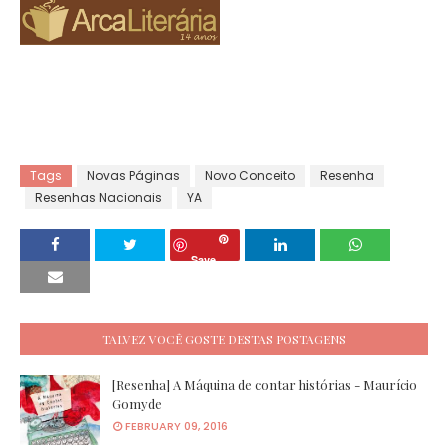
Tags
Novas Páginas
Novo Conceito
Resenha
Resenhas Nacionais
YA
Save
TALVEZ VOCÊ GOSTE DESTAS POSTAGENS
[Resenha] A Máquina de contar histórias - Maurício
Gomyde
FEBRUARY 09, 2016