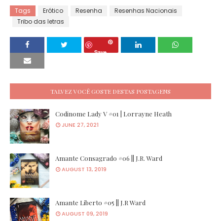
Tags
Erótico
Resenha
Resenhas Nacionais
Tribo das letras
Save
TALVEZ VOCÊ GOSTE DESTAS POSTAGENS
Codinome Lady V #01 | Lorrayne Heath
JUNE 27, 2021
Amante Consagrado #06 || J.R. Ward
AUGUST 13, 2019
Amante Liberto #05 || J.R Ward
AUGUST 09, 2019