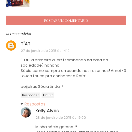
POSTAR UM COMENTÁRIO
18 Comentários
T"AT
27 de janeiro de 2015 às 14:19
Eu fui a primeira a ler! (sambando na cara da
sociedade) hahaha
Sócia como sempre arrasando nas resenhas! Amei <3
Louca Louca pra conhecer o Rafa!
beijokas Sócia Linda :*
Responder
Excluir
Respostas
Kelly Alves
28 de janeiro de 2015 às 19:00
Minha sócia gatona!!!