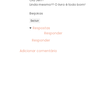
Olá Jeh!!
Linda mesmo!!! O livro é todo bom!
Beijokas
Excluir
Respostas
Responder
Responder
Adicionar comentário