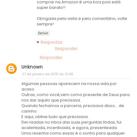
comprar na Amazon é uma boa pois está
super barato!!
Obrigada pela visita e pelo comentário, volte
sempre!
Excluir
Respostas
Responder
Responder
Unknown
27 de janeiro de 2015 às 21:43
Algumas pessoas aparecem na nossa vida por
acaso.
Outras, como você,vem como presente de Deus para
nos dar aquilo que precisava.
Quando fechamos a parceria, precisava disso... de
carinho.
E aqui, obtive tudo que precisava.
Dei risadas no inbox das suas perguntas lindas, fui
acalentada, incentivada, e agora, presenteada.
Uma resenha como essas é o sonho para qualquer