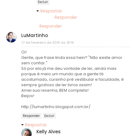
Excluir
Respostas
Responder
Responder
LuMartinho
17 de fevereiro de 2015 às 18:19
Oi!
Gente, que frase linda essa hein? "Não existe amor
sem confiar."
Só por ela já me deu vontade de ler, ainda mais
porque é meio um mundo que a gente tá
acostumado, cursinho pré vestibular e faculdade, é
sempre gostoso de ler livros assim!
Amei sua resenha, BEM completa!
Beijos!
http://lumartinho.blogspot.com.br/
Responder
Excluir
Respostas
Kelly Alves