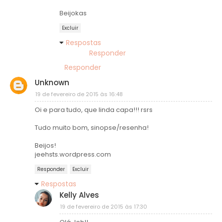
Beijokas
Excluir
Respostas
Responder
Responder
Unknown
19 de fevereiro de 2015 às 16:48
Oi e para tudo, que linda capa!!! rsrs
Tudo muito bom, sinopse/resenha!
Beijos!
jeehsts.wordpress.com
Responder
Excluir
Respostas
Kelly Alves
19 de fevereiro de 2015 às 17:30