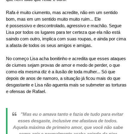
Rafa é muito ciumento, mas acredite, não em um sentido
bom, mas em um sentido muito muito ruim... Ele
é possessivo e descontrolado, agressivo e machão. Segue
Lisa por todos os lugares para ter certeza que ela não está
saindo com outro, implica com suas roupas, e ainda por cima
a afasta de todos os seus amigos e amigas.
No começo Lisa acha bonitinho e acredita que esses ataques
de ciumes sejam provas de amor e medo de perder, o que
como ela mesma diz é a ilusão de toda mulher... Só que
depois de anos de namoro, a situação já ficou mais do que
desgastante e Lisa não aguenta mais se submeter as torturas
e ofensas de Rafael.
"Mas eu o amava tanto e fazia de tudo para evitar
esses desgaste, inclusive me afastava de todos.
Aquela máxima de primeiro amor, que você não sabe
como agir e normalmente acaba agindo da pior