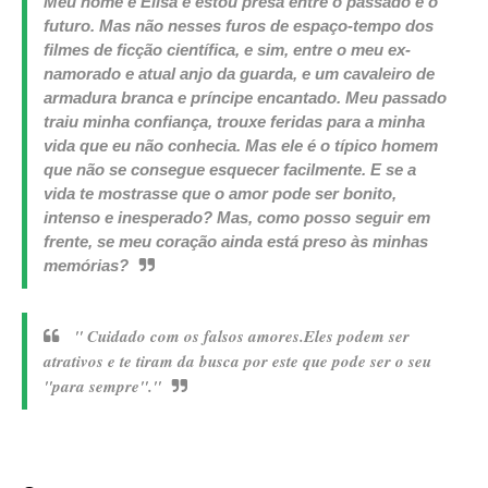
Meu nome é Elisa e estou presa entre o passado e o
futuro. Mas não nesses furos de espaço-tempo dos
filmes de ficção científica, e sim, entre o meu ex-
namorado e atual anjo da guarda, e um cavaleiro de
armadura branca e príncipe encantado. Meu passado
traiu minha confiança, trouxe feridas para a minha
vida que eu não conhecia. Mas ele é o típico homem
que não se consegue esquecer facilmente. E se a
vida te mostrasse que o amor pode ser bonito,
intenso e inesperado? Mas, como posso seguir em
frente, se meu coração ainda está preso às minhas
memórias?
" Cuidado com os falsos amores.Eles podem ser
atrativos e te tiram da busca por este que pode ser o seu
"para sempre"."