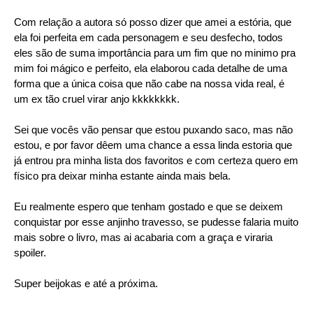
Com relação a autora só posso dizer que amei a estória, que
ela foi perfeita em cada personagem e seu desfecho, todos
eles são de suma importância para um fim que no minimo pra
mim foi mágico e perfeito, ela elaborou cada detalhe de uma
forma que a única coisa que não cabe na nossa vida real, é
um ex tão cruel virar anjo kkkkkkkk.
Sei que vocês vão pensar que estou puxando saco, mas não
estou, e por favor dêem uma chance a essa linda estoria que
já entrou pra minha lista dos favoritos e com certeza quero em
físico pra deixar minha estante ainda mais bela.
Eu realmente espero que tenham gostado e que se deixem
conquistar por esse anjinho travesso, se pudesse falaria muito
mais sobre o livro, mas ai acabaria com a graça e viraria
spoiler.
Super beijokas e até a próxima.