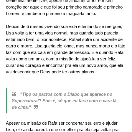
sente finalmente livre, apesar de ainda ter amor em seu
coração por aquele que foi seu primeiro namorado e primeiro
homem e também o primeiro a magoá-la tanto.
Depois de 6 meses vivendo sua vida e tentando se reerguer,
Lisa volta a ter uma vida normal, mas quando tudo parecia
estar indo bem, o pior acontece, Rafael sofre um acidente de
carro e morre, Lisa queria ele longe, mas nunca morto e o fato
faz com que ela caia em grande depressão. E é quando Rafa
volta como um anjo, com a missão de ajudá-la a ser feliz,
curar seu coração e encontrar pra ela um novo amor, que
ela
vai descobrir que Deus pode ter outros planos.
"Tipo os pactos com o Diabo que aparece no
Supernatural? Pois é, só que eu faria com o cara lá
de cima."
Apesar da missão de Rafa ser concertar seu erro e ajudar
Lisa, ele ainda acredita que o melhor pra ela seja voltar pra