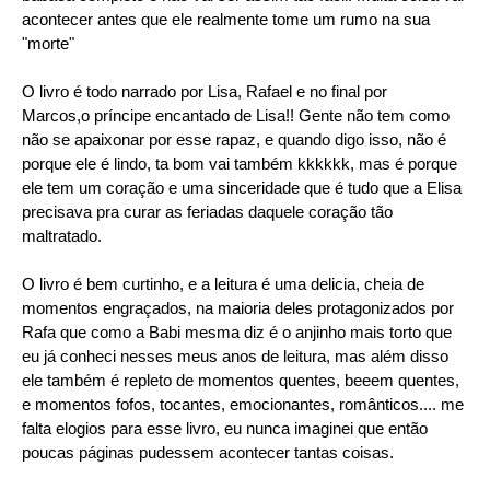
acontecer antes que ele realmente tome um rumo na sua
"morte"
O livro é todo narrado por Lisa, Rafael e no final por
Marcos,o príncipe encantado de Lisa!! Gente não tem como
não se apaixonar por esse rapaz, e quando digo isso, não é
porque ele é lindo, ta bom vai também kkkkkk, mas é porque
ele tem um coração e uma sinceridade que é tudo que a Elisa
precisava pra curar as feriadas daquele coração tão
maltratado.
O livro é bem curtinho, e a leitura é uma delicia, cheia de
momentos engraçados, na maioria deles protagonizados por
Rafa que como a Babi mesma diz é o anjinho mais torto que
eu já conheci nesses meus anos de leitura, mas além disso
ele também é repleto de momentos quentes, beeem quentes,
e momentos fofos, tocantes, emocionantes, românticos.... me
falta elogios para esse livro, eu nunca imaginei que então
poucas páginas pudessem acontecer tantas coisas.