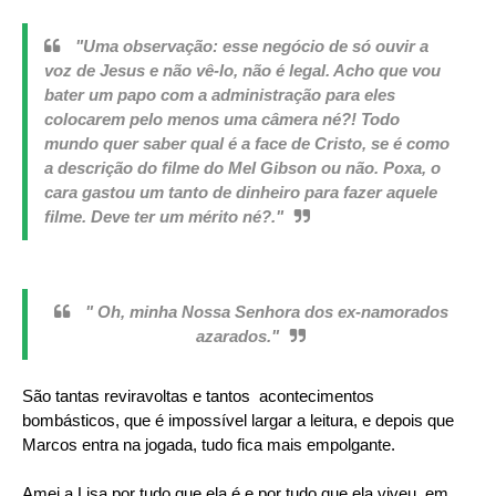
"Uma observação: esse negócio de só ouvir a
voz de Jesus e não vê-lo, não é legal. Acho que vou
bater um papo com a administração para eles
colocarem pelo menos uma câmera né?! Todo
mundo quer saber qual é a face de Cristo, se é como
a descrição do filme do Mel Gibson ou não. Poxa, o
cara gastou um tanto de dinheiro para fazer aquele
filme. Deve ter um mérito né?."
" Oh, minha Nossa Senhora dos ex-namorados
azarados."
São tantas reviravoltas e tantos acontecimentos
bombásticos, que é impossível largar a leitura, e depois que
Marcos entra na jogada, tudo fica mais empolgante.
Amei a Lisa por tudo que ela é e por tudo que ela viveu, em