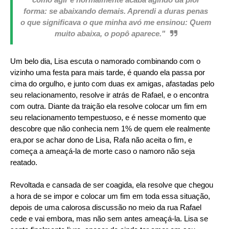
forma: se abaixando demais. Aprendi a duras penas
o que significava o que minha avó me ensinou: Quem
muito abaixa, o popô aparece."
Um belo dia, Lisa escuta o namorado combinando com o
vizinho uma festa para mais tarde, é quando ela passa por
cima do orgulho, e junto com duas ex amigas, afastadas pelo
seu relacionamento, resolve ir atrás de Rafael, e o encontra
com outra. Diante da traição ela resolve colocar um fim em
seu relacionamento tempestuoso, e é nesse momento que
descobre que não conhecia nem 1% de quem ele realmente
era,por se achar dono de Lisa, Rafa não aceita o fim, e
começa a ameaçá-la de morte caso o namoro não seja
reatado.
Revoltada e cansada de ser coagida, ela resolve que chegou
a hora de se impor e colocar um fim em toda essa situação,
depois de uma calorosa discussão no meio da rua Rafael
cede e vai embora, mas não sem antes ameaçá-la. Lisa se