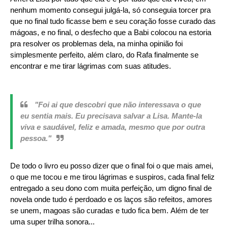
nenhum momento consegui julgá-la, só conseguia torcer pra
que no final tudo ficasse bem e seu coração fosse curado das
mágoas, e no final, o desfecho que a Babi colocou na estoria
pra resolver os problemas dela, na minha opinião foi
simplesmente perfeito, além claro, do Rafa finalmente se
encontrar e me tirar lágrimas com suas atitudes.
"Foi ai que descobri que não interessava o que
eu sentia mais. Eu precisava salvar a Lisa. Mante-la
viva e saudável, feliz e amada, mesmo que por outra
pessoa."
De todo o livro eu posso dizer que o final foi o que mais amei,
o que me tocou e me tirou lágrimas e suspiros, cada final feliz
entregado a seu dono com muita perfeição, um digno final de
novela onde tudo é perdoado e os laços são refeitos, amores
se unem, magoas são curadas e tudo fica bem.
Além de ter
uma super trilha sonora...