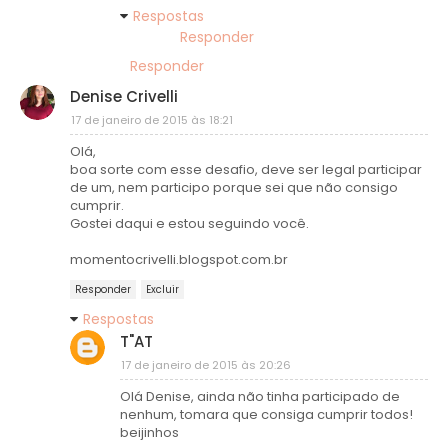
Respostas
Responder
Responder
Denise Crivelli
17 de janeiro de 2015 às 18:21
Olá,
boa sorte com esse desafio, deve ser legal participar
de um, nem participo porque sei que não consigo
cumprir.
Gostei daqui e estou seguindo você.
momentocrivelli.blogspot.com.br
Responder
Excluir
Respostas
T"AT
17 de janeiro de 2015 às 20:26
Olá Denise, ainda não tinha participado de
nenhum, tomara que consiga cumprir todos!
beijinhos