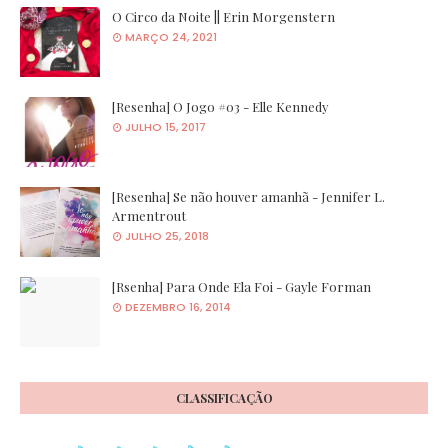
O Circo da Noite || Erin Morgenstern
MARÇO 24, 2021
[Resenha] O Jogo #03 - Elle Kennedy
JULHO 15, 2017
[Resenha] Se não houver amanhã - Jennifer L.
Armentrout
JULHO 25, 2018
[Rsenha] Para Onde Ela Foi - Gayle Forman
DEZEMBRO 16, 2014
CLASSIFICAÇÃO