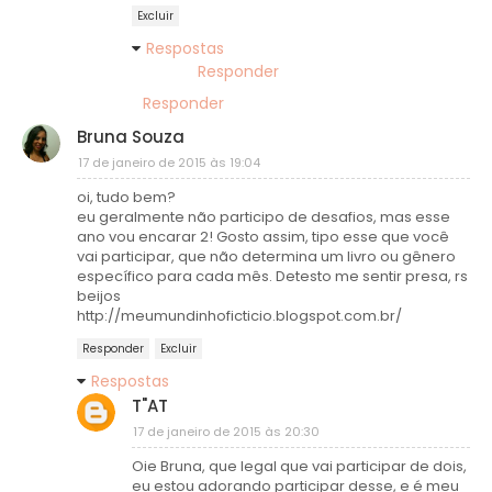
Excluir
Respostas
Responder
Responder
Bruna Souza
17 de janeiro de 2015 às 19:04
oi, tudo bem?
eu geralmente não participo de desafios, mas esse
ano vou encarar 2! Gosto assim, tipo esse que você
vai participar, que não determina um livro ou gênero
específico para cada mês. Detesto me sentir presa, rs
beijos
http://meumundinhoficticio.blogspot.com.br/
Responder
Excluir
Respostas
T"AT
17 de janeiro de 2015 às 20:30
Oie Bruna, que legal que vai participar de dois,
eu estou adorando participar desse, e é meu