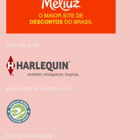
BLOG EM AÇÃO
ME ENCONTRE NO NETGALLEY
EDITORAS PARCEIRAS