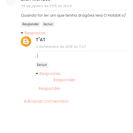
29 de janeiro de 2015 às 16:54
Quando for ler um que tenha dragões leia O Hobbit o/
Responder
Excluir
Respostas
T"AT
2 de fevereiro de 2015 às 11:27
;)
Excluir
Respostas
Responder
Responder
Adicionar comentário