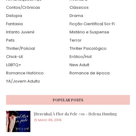
Contos/Crônicas
Clássicos
Distopia
Drama
Fantasia
Ficção Científica| Sci-Fi
Infanto Juvenil
Mistério e Suspense
Pets
Terror
Thriller/Policial
Thriller Psicológico
Chick-Lit
Erótico/Hot
LGBTQ+
New Adult
Romance Histórico
Romance de época
YA/Jovem Adulto
POPULAR POSTS
[Resenha] À Flor da Pele #01 - Helena Hunting
MAIO 06, 2016