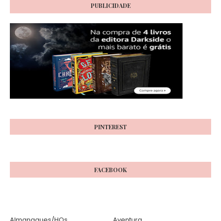
PUBLICIDADE
PINTEREST
FACEBOOK
Almanaques/HQs
Aventura