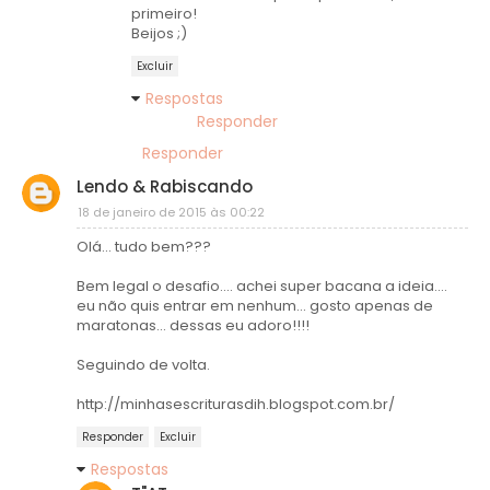
primeiro!
Beijos ;)
Excluir
Respostas
Responder
Responder
Lendo & Rabiscando
18 de janeiro de 2015 às 00:22
Olá... tudo bem???
Bem legal o desafio.... achei super bacana a ideia....
eu não quis entrar em nenhum... gosto apenas de
maratonas... dessas eu adoro!!!!
Seguindo de volta.
http://minhasescriturasdih.blogspot.com.br/
Responder
Excluir
Respostas