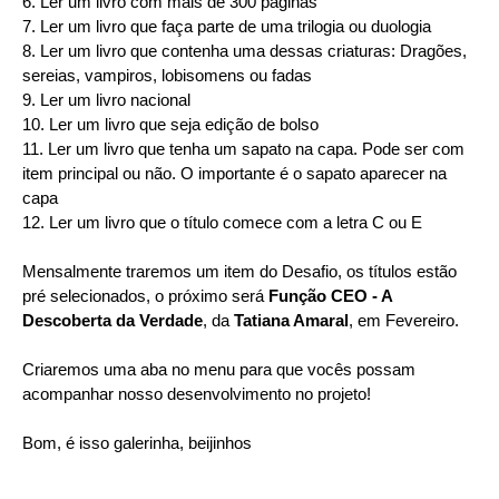
6. Ler um livro com mais de 300 páginas
7. Ler um livro que faça parte de uma trilogia ou duologia
8. Ler um livro que contenha uma dessas criaturas: Dragões,
sereias, vampiros, lobisomens ou fadas
9. Ler um livro nacional
10. Ler um livro que seja edição de bolso
11. Ler um livro que tenha um sapato na capa. Pode ser com
item principal ou não. O importante é o sapato aparecer na
capa
12. Ler um livro que o título comece com a letra C ou E
Mensalmente traremos um item do Desafio, os títulos estão
pré selecionados, o próximo será
Função CEO - A
Descoberta da Verdade
, da
Tatiana Amaral
, em Fevereiro.
Criaremos uma aba no menu para que vocês possam
acompanhar nosso desenvolvimento no projeto!
Bom, é isso galerinha, beijinhos