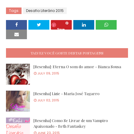
Tags
Desafio Literário 2015
Save
TALVEZ VOCÊ GOSTE DESTAS POSTAGENS
[Resenha]: Eterna O som do amor - Bianca Sousa
JULY 09, 2015
[Resenha] Lizie - Maria José Tagarro
JULY 02, 2015
[Resenha] Como Se Livrar de um Vampiro
Apaixonado - Beth Fantaskey
JUNE 23, 2015