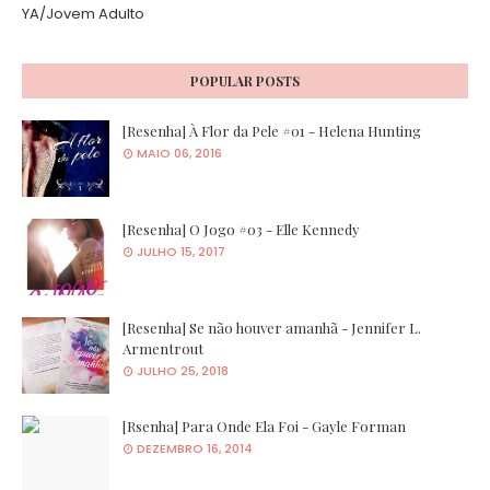
YA/Jovem Adulto
POPULAR POSTS
[Resenha] À Flor da Pele #01 - Helena Hunting
MAIO 06, 2016
[Resenha] O Jogo #03 - Elle Kennedy
JULHO 15, 2017
[Resenha] Se não houver amanhã - Jennifer L.
Armentrout
JULHO 25, 2018
[Rsenha] Para Onde Ela Foi - Gayle Forman
DEZEMBRO 16, 2014