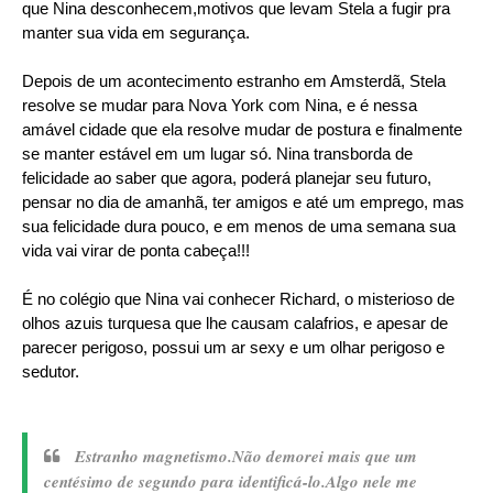
que Nina desconhecem,motivos que levam Stela a fugir pra
manter sua vida em segurança.
Depois de um acontecimento estranho em Amsterdã, Stela
resolve se mudar para Nova York com Nina, e é nessa
amável cidade que ela resolve mudar de postura e finalmente
se manter estável em um lugar só. Nina transborda de
felicidade ao saber que agora, poderá planejar seu futuro,
pensar no dia de amanhã, ter amigos e até um emprego, mas
sua felicidade dura pouco, e em menos de uma semana sua
vida vai virar de ponta cabeça!!!
É no colégio que Nina vai conhecer Richard, o misterioso de
olhos azuis turquesa que lhe causam calafrios, e apesar de
parecer perigoso, possui um ar sexy e um olhar perigoso e
sedutor.
Estranho magnetismo.Não demorei mais que um
centésimo de segundo para identificá-lo.Algo nele me