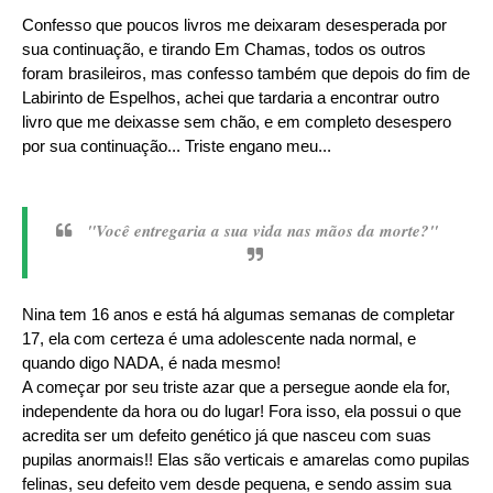
Confesso que poucos livros me deixaram desesperada por
sua continuação, e tirando Em Chamas, todos os outros
foram brasileiros, mas confesso também que depois do fim de
Labirinto de Espelhos, achei que tardaria a encontrar outro
livro que me deixasse sem chão, e em completo desespero
por sua continuação... Triste engano meu...
"Você entregaria a sua vida nas mãos da morte?"
Nina tem 16 anos e está há algumas semanas de completar
17, ela com certeza é uma adolescente nada normal, e
quando digo NADA, é nada mesmo!
A começar por seu triste azar que a persegue aonde ela for,
independente da hora ou do lugar! Fora isso, ela possui o que
acredita ser um defeito genético já que nasceu com suas
pupilas anormais!! Elas são verticais e amarelas como pupilas
felinas, seu defeito vem desde pequena, e sendo assim sua