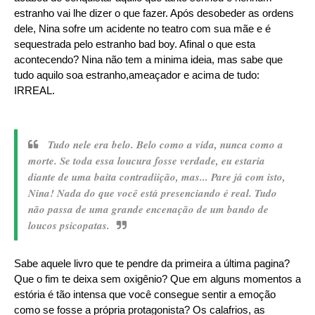
estranho vai lhe dizer o que fazer. Após desobeder as ordens
dele, Nina sofre um acidente no teatro com sua mãe e é
sequestrada pelo estranho bad boy. Afinal o que esta
acontecendo? Nina não tem a minima ideia, mas sabe que
tudo aquilo soa estranho,ameaçador e acima de tudo:
IRREAL.
Tudo nele era belo. Belo como a vida, nunca como a
morte. Se toda essa loucura fosse verdade, eu estaria
diante de uma baita contradiição, mas... Pare já com isto,
Nina! Nada do que você está presenciando é real. Tudo
não passa de uma grande encenação de um bando de
loucos psicopatas.
Sabe aquele livro que te pendre da primeira a última pagina?
Que o fim te deixa sem oxigênio? Que em alguns momentos a
estória é tão intensa que você consegue sentir a emoção
como se fosse a própria protagonista? Os calafrios, as