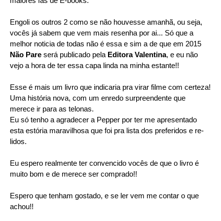
maiores fãs de E-books.
Engoli os outros 2 como se não houvesse amanhã, ou seja,
vocês já sabem que vem mais resenha por ai... Só que a
melhor noticia de todas não é essa e sim a de que em 2015
Não
Pare
será publicado pela
Editora Valentina
, e eu não
vejo a hora de ter essa capa linda na minha estante!!
Esse é mais um livro que indicaria pra virar filme com certeza!
Uma história nova, com um enredo surpreendente que
merece ir para as telonas.
Eu só tenho a agradecer a Pepper por ter me apresentado
esta estória maravilhosa que foi pra lista dos preferidos e re-
lidos.
Eu espero realmente ter convencido vocês de que o livro é
muito bom e de merece ser comprado!!
Espero que tenham gostado, e se ler vem me contar o que
achou!!