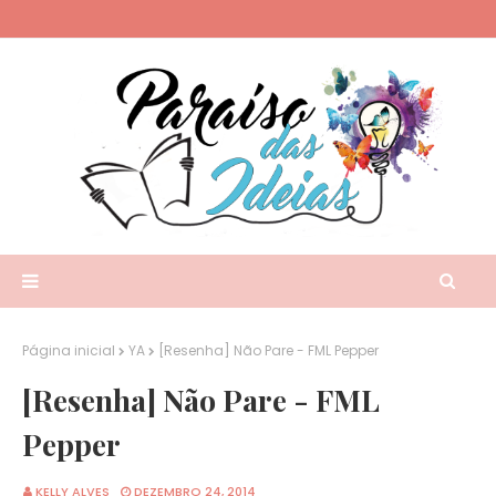
Página inicial
YA
[Resenha] Não Pare - FML Pepper
[Resenha] Não Pare - FML
Pepper
KELLY ALVES
DEZEMBRO 24, 2014