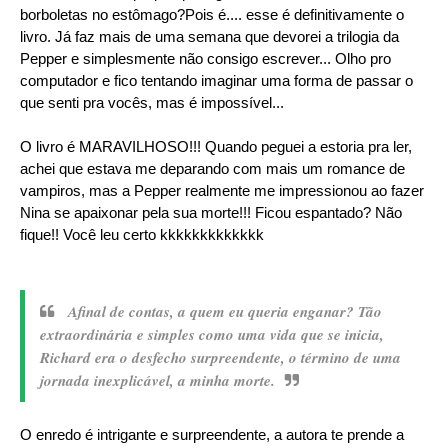
borboletas no estômago?Pois é.... esse é definitivamente o
livro. Já faz mais de uma semana que devorei a trilogia da
Pepper e simplesmente não consigo escrever... Olho pro
computador e fico tentando imaginar uma forma de passar o
que senti pra vocês, mas é impossível...
O livro é MARAVILHOSO!!! Quando peguei a estoria pra ler,
achei que estava me deparando com mais um romance de
vampiros, mas a Pepper realmente me impressionou ao fazer
Nina se apaixonar pela sua morte!!! Ficou espantado
? Não
fique!! Você leu certo kkkkkkkkkkkkk
Afinal de contas, a quem eu queria enganar? Tão
extraordinária e simples como uma vida que se inicia,
Richard era o desfecho surpreendente, o término de uma
jornada inexplicável, a minha morte.
O enredo é intrigante e surpreendente, a autora te prende a