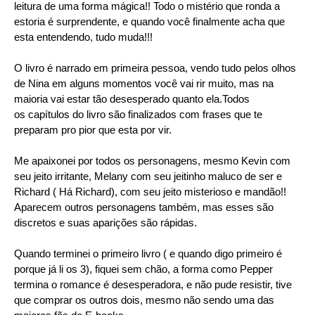
leitura de uma forma mágica!! Todo o mistério que ronda a
estoria é surprendente, e quando você finalmente acha que
esta entendendo, tudo muda!!!
O livro é narrado em primeira pessoa, vendo tudo pelos olhos
de Nina em alguns momentos você vai rir muito, mas na
maioria vai estar tão desesperado quanto ela.Todos
os capítulos do livro são finalizados com frases que te
preparam pro pior que esta por vir.
Me apaixonei por todos os personagens, mesmo Kevin com
seu jeito irritante, Melany com seu jeitinho maluco de ser e
Richard ( Há Richard), com seu jeito misterioso e mandão!!
Aparecem outros personagens também, mas esses são
discretos e suas aparições são rápidas.
Quando terminei o primeiro livro ( e quando digo primeiro é
porque já li os 3), fiquei sem chão, a forma como Pepper
termina o romance é desesperadora, e não pude resistir, tive
que comprar os outros dois, mesmo não sendo uma das