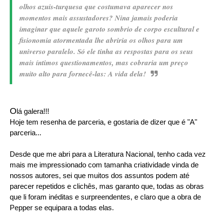
olhos azuis-turquesa que costumava aparecer nos
momentos mais assustadores? Nina jamais poderia
imaginar que aquele garoto sombrio de corpo escultural e
fisionomia atormentada lhe abriria os olhos para um
universo paralelo. Só ele tinha as respostas para os seus
mais íntimos questionamentos, mas cobraria um preço
muito alto para fornecê-las: A vida dela!
O
lá galera!!!
Hoje tem resenha de parceria, e gostaria de dizer que é "A"
parceria...
Desde que me abri para a Literatura Nacional, tenho cada vez
mais me impressionado com tamanha criatividade vinda de
nossos autores, sei que muitos dos assuntos podem até
parecer repetidos e clichês, mas garanto que, todas as obras
que li foram inéditas e surpreendentes, e claro que a obra de
Pepper se equipara a todas elas.