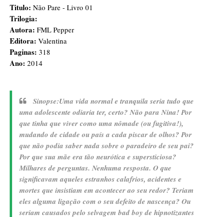
Titulo:
Não Pare - Livro 01
Trilogia:
Autora:
FML Pepper
Editora:
Valentina
Paginas:
318
Ano:
2014
Sinopse:
Uma vida normal e tranquila seria tudo que
uma adolescente odiaria ter, certo? Não para Nina! Por
que tinha que viver como uma nômade (ou fugitiva!),
mudando de cidade ou país a cada piscar de olhos? Por
que não podia saber nada sobre o paradeiro de seu pai?
Por que sua mãe era tão neurótica e supersticiosa?
Milhares de perguntas. Nenhuma resposta. O que
significavam aqueles estranhos calafrios, acidentes e
mortes que insistiam em acontecer ao seu redor? Teriam
eles alguma ligação com o seu defeito de nascença? Ou
seriam causados pelo selvagem bad boy de hipnotizantes