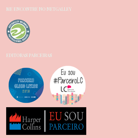
ME ENCONTRE NO NETGALLEY
EDITORAS PARCEIRAS