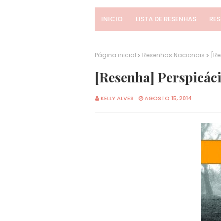
INICIO
LISTA DE RESENHAS
RE
Página inicial
Resenhas Nacionais
[Re
[Resenha] Perspicác
KELLY ALVES
AGOSTO 15, 2014