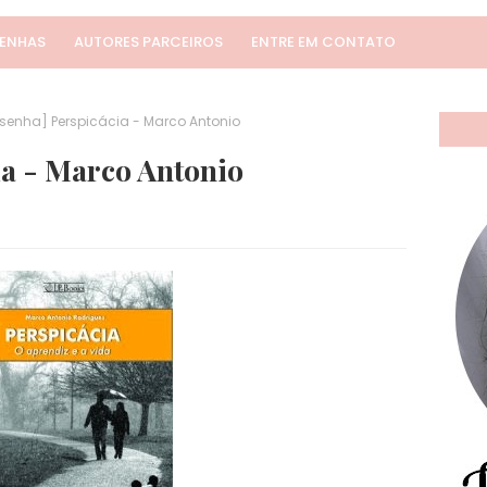
SENHAS
AUTORES PARCEIROS
ENTRE EM CONTATO
senha] Perspicácia - Marco Antonio
ia - Marco Antonio