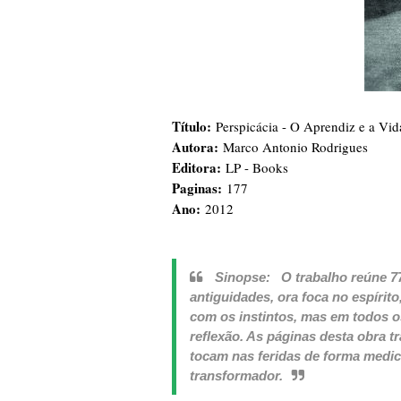
Título:
Perspicácia - O Aprendiz e a Vid
Autora:
Marco Antonio Rodrigues
Editora:
LP - Books
Paginas:
177
Ano:
2012
Sinopse:
O trabalho reúne 77
antiguidades, ora foca no espírit
com os instintos, mas em todos 
reflexão. As páginas desta obra 
tocam nas feridas de forma medic
transformador.