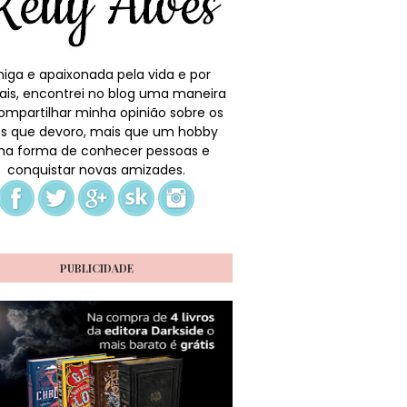
iga e apaixonada pela vida e por
ais, encontrei no blog uma maneira
ompartilhar minha opinião sobre os
ros que devoro, mais que um hobby
a forma de conhecer pessoas e
conquistar novas amizades.
PUBLICIDADE