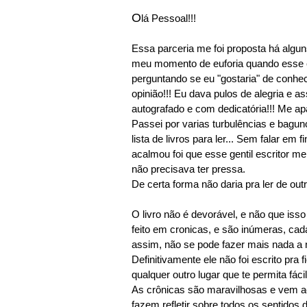
O
lá Pessoal!!!
Essa parceria me foi proposta há algun
meu momento de euforia quando esse
perguntando se eu "gostaria" de conhe
opinião!!! Eu dava pulos de alegria e as
autografado e com dedicatória!!! Me apa
Passei por varias turbulências e bagu
lista de livros para ler... Sem falar em
acalmou foi que esse gentil escritor m
não precisava ter pressa.
De certa forma não daria pra ler de outro
O livro não é devorável, e não que isso
feito em cronicas, e são inúmeras, cad
assim, não se pode fazer mais nada a não
Definitivamente ele não foi escrito pr
qualquer outro lugar que te permita fá
As crônicas são maravilhosas e vem ac
fazem refletir sobre todos os sentidos