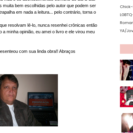
as muita bem escolhidas pelo autor que podem ser
Chick-L
apalha em nada a leitura... pelo contrário, torna o
LGBTQ
Romanc
que resolvam lê-lo, nunca resenhei crônicas então
YA/Jo
 a minha opinião, eu amei o livro e ele virou meu
esenteou com sua linda obra!! Abraços