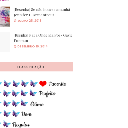
[Resenha] Se não houver amanhã -
Jennifer L. Armentrout
JULHO 25, 2018
[Rsenha] Para Onde Ela Foi - Gayle
Forman
DEZEMBRO 16, 2014
CLASSIFICAÇÃO