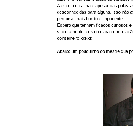
A escrita é calma e apesar das palavr
desconhecidas para alguns, isso não atr
percurso mais bonito e imponente.
Espero que tenham ficados curiosos e 
sinceramente ter sido clara com relação
conselheiro kkkkk
Abaixo um pouquinho do mestre que pr