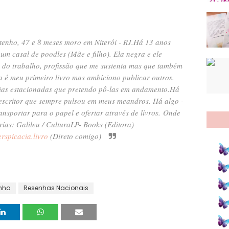
tenho, 47 e 8 meses moro em Niterói - RJ.Há 13 anos
um casal de poodles (Mãe e filho). Ela negra e ele
do trabalho, profissão que me sustenta mas que também
ia é meu primeiro livro mas ambiciono publicar outros.
rias estacionadas que pretendo pô-las em andamento.Há
escritor que sempre pulsou em meus meandros. Há algo -
nsportar para o papel e ofertar através de livros.
Onde
rias: Galileu / Cultura
LP- Books (Editora)
rspicacia.livro
(Direto comigo)
nha
Resenhas Nacionais