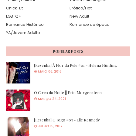
Chick-Lit
Erótico/Hot
LGBTQ+
New Adult
Romance Histórico
Romance de época
YA/Jovem Adulto
POPULAR POSTS
[Resenha] À Flor da Pele #01 - Helena Hunting
MAIO 06, 2016
O Circo da Noite || Erin Morgenstern
MARÇO 24, 2021
[Resenha] O Jogo #03 - Elle Kennedy
JULHO 15, 2017