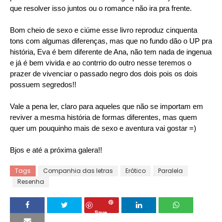
que resolver isso juntos ou o romance não ira pra frente.
Bom cheio de sexo e ciúme esse livro reproduz cinquenta
tons com algumas diferenças, mas que no fundo dão o UP pra
história, Eva é bem diferente de Ana, não tem nada de ingenua
e já é bem vivida e ao contrrio do outro nesse teremos o
prazer de vivenciar o passado negro dos dois pois os dois
possuem segredos!!
Vale a pena ler, claro para aqueles que não se importam em
reviver a mesma história de formas diferentes, mas quem
quer um pouquinho mais de sexo e aventura vai gostar =)
Bjos e até a próxima galera!!
Tags
Companhia das letras
Erótico
Paralela
Resenha
Save