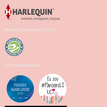
ME ENCONTRE NO NETGALLEY
EDITORAS PARCEIRAS