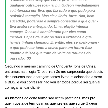
qualquer outra pessoa - já viu. Gideon imediatamente
se interessa por Eva, que faz tudo o que pode para
resistir à tentação. Mas ele é lindo, forte, rico, bem-
sucedido, poderoso e sempre consegue o que quer -
Eva acaba se entregando. Uma relação intensa
começa. O sexo é considerado por eles como
incrível. Capaz de levar os dois a extremos a que
jamais tinham chegado. E, então, eles se apaixonam -
o que pode ser tanto a chave para um futuro feliz
quanto a faísca que trará de volta os traumas do
passado.
S
eguindo o mesmo caminho de Cinquenta Tons de Cinza
entramos na trilogia "Crossfire, não me surpreende que depois
de cinquenta tons apareçam tantos livros relacionados a sexo
e BDS, e vou confessar não vou ler todos porque sei que vai
começar a ficar clichê.
As histórias de certa forma são beem parecidas, mas pra
quem gosta de termos mais quentes eis que surge Gideon