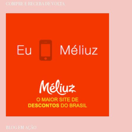
COMPRE E RECEBA DE VOLTA
BLOG EM AÇÃO