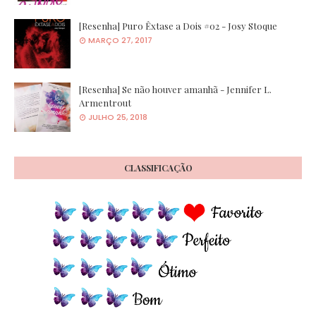
[Resenha] Puro Êxtase a Dois #02 - Josy Stoque
MARÇO 27, 2017
[Resenha] Se não houver amanhã - Jennifer L.
Armentrout
JULHO 25, 2018
CLASSIFICAÇÃO