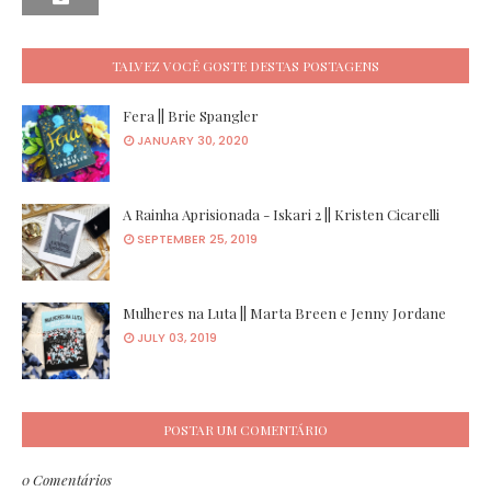
TALVEZ VOCÊ GOSTE DESTAS POSTAGENS
Fera || Brie Spangler
JANUARY 30, 2020
A Rainha Aprisionada - Iskari 2 || Kristen Cicarelli
SEPTEMBER 25, 2019
Mulheres na Luta || Marta Breen e Jenny Jordane
JULY 03, 2019
POSTAR UM COMENTÁRIO
0 Comentários